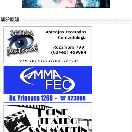
Auspician