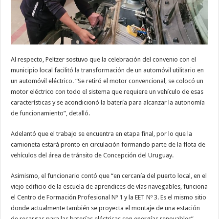
Al respecto, Peltzer sostuvo que la celebración del convenio con el
municipio local facilitó la transformación de un automóvil utilitario en
un automóvil eléctrico. “Se retiró el motor convencional, se colocó un
motor eléctrico con todo el sistema que requiere un vehículo de esas
características y se acondicionó la batería para alcanzar la autonomía
de funcionamiento”, detalló.
Adelantó que el trabajo se encuentra en etapa final, por lo que la
camioneta estará pronto en circulación formando parte de la flota de
vehículos del área de tránsito de Concepción del Uruguay.
Asimismo, el funcionario contó que “en cercanía del puerto local, en el
viejo edificio de la escuela de aprendices de vías navegables, funciona
el Centro de Formación Profesional Nº 1 y la EET Nº 3. Es el mismo sitio
donde actualmente también se proyecta el montaje de una estación
de recargas para las baterías eléctricas con energías renovables”.