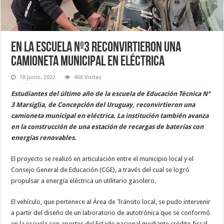
En la escuela Nº3 reconvirtieron una
camioneta municipal en eléctrica
18 junio, 2022
466 Visitas
Estudiantes del último año de la escuela de Educación Técnica N°
3 Marsiglia, de Concepción del Uruguay, reconvirtieron una
camioneta municipal en eléctrica. La institución también avanza
en la construcción de una estación de recargas de baterías con
energías renovables.
El proyecto se realizó en articulación entre el municipio local y el
Consejo General de Educación (CGE), a través del cual se logró
propulsar a energía eléctrica un utilitario gasolero.
El vehículo, que pertenece al Área de Tránsito local, se pudo intervenir
a partir del diseño de un laboratorio de autotrónica que se conformó
en la escuela con aportes del Estado nacional mediante crédito fiscal.