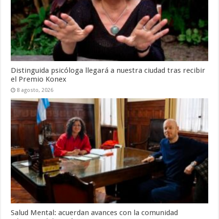
Distinguida psicóloga llegará a nuestra ciudad tras recibir
el Premio Konex
8 agosto, 2026
Salud Mental: acuerdan avances con la comunidad