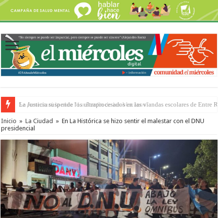
Se presentará la obra “La Runfla de los Macanos”
Inicio
»
La Ciudad
»
En La Histórica se hizo sentir el malestar con el DNU
presidencial