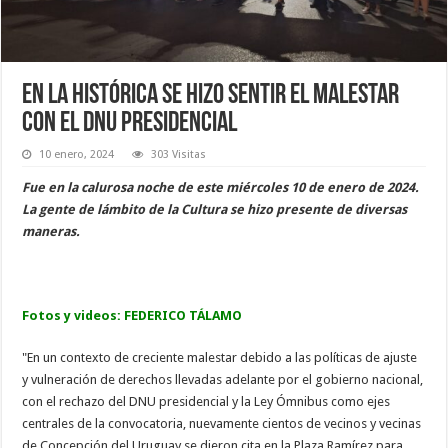
En La Histórica se hizo sentir el malestar
con el DNU presidencial
10 enero, 2024
303 Visitas
Fue en la calurosa noche de este miércoles 10 de enero de 2024.
La gente de lámbito de la Cultura se hizo presente de diversas
maneras.
Fotos y videos: FEDERICO TÁLAMO
"En un contexto de creciente malestar debido a las políticas de ajuste
y vulneración de derechos llevadas adelante por el gobierno nacional,
con el rechazo del DNU presidencial y la Ley Ómnibus como ejes
centrales de la convocatoria, nuevamente cientos de vecinos y vecinas
de Concepción del Uruguay se dieron cita en la Plaza Ramírez para