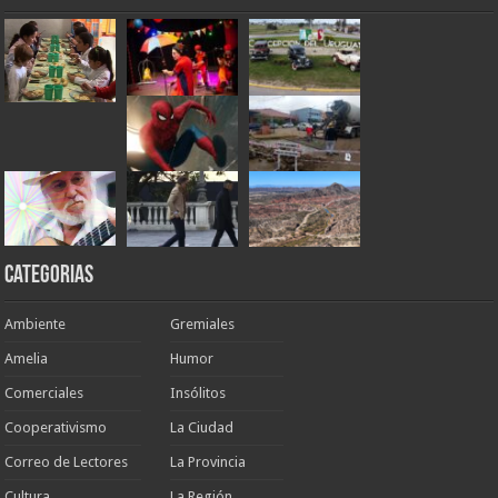
Categorias
Ambiente
Gremiales
Amelia
Humor
Comerciales
Insólitos
Cooperativismo
La Ciudad
Correo de Lectores
La Provincia
Cultura
La Región