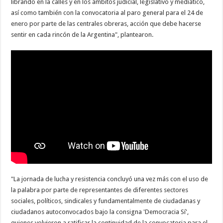
librando en la calles y en los ámbitos judicial, legislativo y mediático,
así como también con la convocatoria al paro general para el 24 de
enero por parte de las centrales obreras, acción que debe hacerse
sentir en cada rincón de la Argentina", plantearon.
"La jornada de lucha y resistencia concluyó una vez más con el uso de
la palabra por parte de representantes de diferentes sectores
sociales, políticos, sindicales y fundamentalmente de ciudadanas y
ciudadanos autoconvocados bajo la consigna 'Democracia Sí',
quienes volvieron a ratificar la continuidad de la convocatoria para el