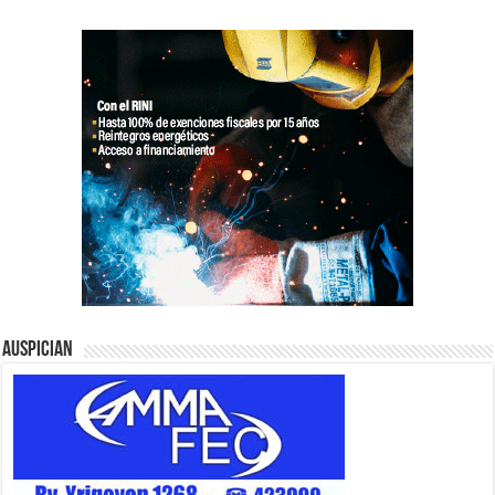
Auspician