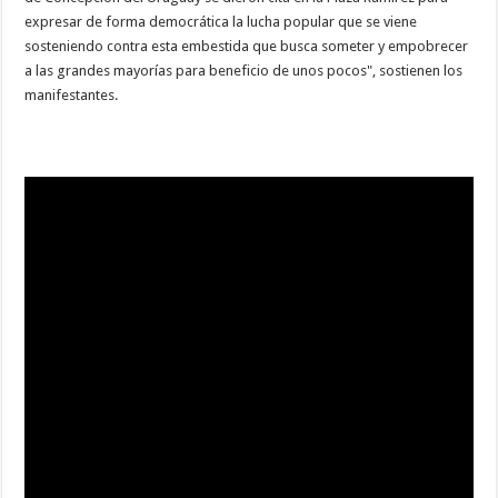
expresar de forma democrática la lucha popular que se viene
sosteniendo contra esta embestida que busca someter y empobrecer
a las grandes mayorías para beneficio de unos pocos", sostienen los
manifestantes.