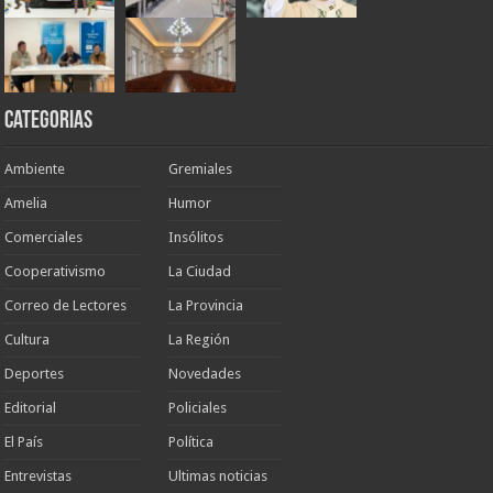
Categorias
Ambiente
Gremiales
Amelia
Humor
Comerciales
Insólitos
Cooperativismo
La Ciudad
Correo de Lectores
La Provincia
Cultura
La Región
Deportes
Novedades
Editorial
Policiales
El País
Política
Entrevistas
Ultimas noticias