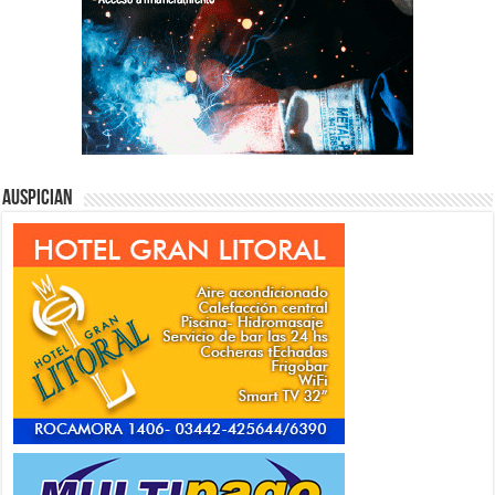
Auspician