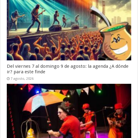
Del viernes 7 al domingo 9 de agosto: la agenda ¿A dónde
ir? para este finde
7 agosto, 2026