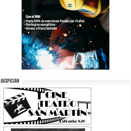
Auspician