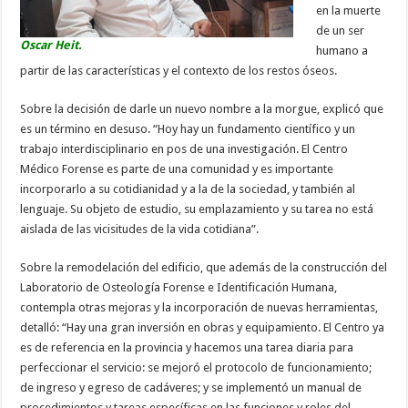
en la muerte
de un ser
Oscar Heit.
humano a
partir de las características y el contexto de los restos óseos.
Sobre la decisión de darle un nuevo nombre a la morgue, explicó que
es un término en desuso. “Hoy hay un fundamento científico y un
trabajo interdisciplinario en pos de una investigación. El Centro
Médico Forense es parte de una comunidad y es importante
incorporarlo a su cotidianidad y a la de la sociedad, y también al
lenguaje. Su objeto de estudio, su emplazamiento y su tarea no está
aislada de las vicisitudes de la vida cotidiana”.
Sobre la remodelación del edificio, que además de la construcción del
Laboratorio de Osteología Forense e Identificación Humana,
contempla otras mejoras y la incorporación de nuevas herramientas,
detalló: “Hay una gran inversión en obras y equipamiento. El Centro ya
es de referencia en la provincia y hacemos una tarea diaria para
perfeccionar el servicio: se mejoró el protocolo de funcionamiento;
de ingreso y egreso de cadáveres; y se implementó un manual de
procedimientos y tareas específicas en las funciones y roles del