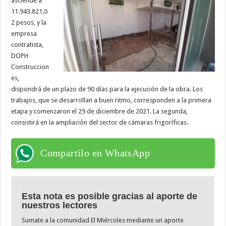
asciende a
11.943.821,0
2 pesos, y la
empresa
contratista,
DOPH
Construccion
es,
dispondrá de un plazo de 90 días para la ejecución de la obra. Los
trabajos, que se desarrollan a buen ritmo, corresponden a la primera
etapa y comenzaron el 29 de diciembre de 2021. La segunda,
consistirá en la ampliación del sector de cámaras frigoríficas.
Compartilo en WhatsApp
Esta nota es posible gracias al aporte de
nuestros lectores
Sumate a la comunidad El Miércoles mediante un aporte