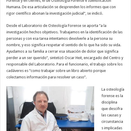
Forense y en ciernes, el de Osteología Forense e Identificación
Humana. De esa articulación se desprenden los informes que con
rigor científico abonan la investigación judicial”, se indicó.
Desde el Laboratorio de Osteología Forense se aporta “a la
investigación hechos objetivos. Trabajamos en la identificación de las
personas y con esa tarea intentamos devolverle a la persona su
nombre, y eso significa respetar el sentido de lo que ha sido su vida.
Ayudamos a su familia a cerrar esa situación de dolor que significa
perder a un ser querido”, sintetizó Oscar Heit, encargado del Centro y
responsable del Laboratorio. Para el funcionario, el trabajo sobre los
cadáveres es “como trabajar sobre un libro abierto porque
colectamos información para resolver un caso”.
La osteología
forense es la
disciplina
que descifra
las causas y
circunstancia
s implicadas