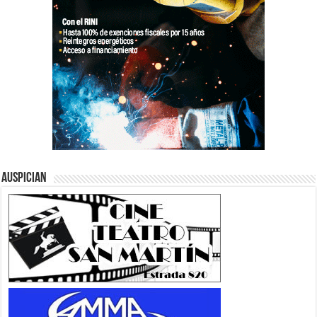
Auspician