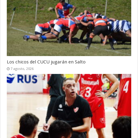
Los chicos del CUCU jugarán en Salto
7 agosto, 2026