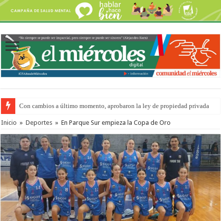
Con cambios a último momento, aprobaron la ley de propiedad privada
Inicio
»
Deportes
»
En Parque Sur empieza la Copa de Oro