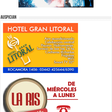
Auspician