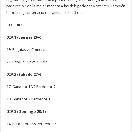
para recibir de la mejor manera a las delegaciones visitantes. También
habrá un gran servicio de cantina en los 3 días.
FIXTURE
DIA 1 (viernes 26/6)
19: Regatas vs Comercio
21: Parque Sur vs A. Tala
DIA 2 (Sábado 27/6)
17: Ganador 1 VS Perdedor 2
19: Ganador 2 Perdedor 1
DIA 3 (Domingo 28/6)
14: Perdedor 1 vs Perdedor 2