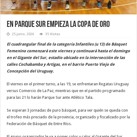
En Parque Sur empieza la Copa de Oro
25 junio, 2026
35 Visitas
El cuadrangular final de la categoría Infantiles (u 13) de Básquet
Femenino comenzará este viernes y continuará hasta el domingo
en el Gigante del Sur, estadio ubicado en la intersección de las
calles Cochabamba y Artigas, en el barrio Puerto Viejo de
Concepción del Uruguay.
El viernes en el primer turno, a las 19, se enfrentaran Regatas Uruguay
versus Comercio de La Paz, mientras que en el partido programado
para las 21 lo harán Parque Sur ante Atlético Tala.
Se esperan 3 jornadas de puro básquet, para ver quién se queda con
el trofeo más preciado de la provincia, organizado y fiscalizado por la
Federación de Básquet de Entre Ríos.
El grupo organizador le va a poner color y calor al Gigante del Sur