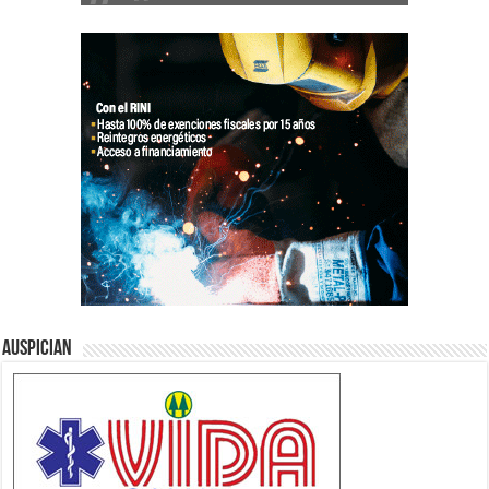
Auspician