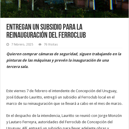
Entregan un subsidio para la
reinauguración del Ferroclub
7 febrero, 2025
76 Visitas
Quieren comprar cámaras de seguridad, siguen trabajando en la
pinturas de las máquinas y prevén la inauguración de una
tercera sala.
Este viernes 7 de febrero el intendente de Concepción del Uruguay,
José Eduardo Lauritto, entregó un subsidio al Ferroclub local en el
marco de su reinauguración que se llevará a cabo en el mes de marzo.
En el despacho de la intendencia, Lauritto se reunió con Jorge Monzón
y Lautaro Ferreyra, autoridades del Ferroclub de Concepción del
Uruguay. Allí, entregó un subsidio para llevar adelante obras y