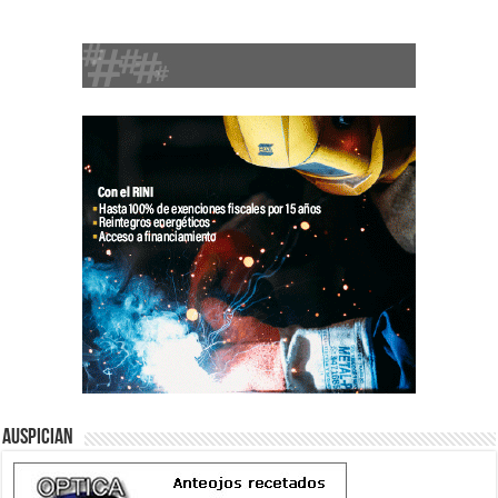
Auspician