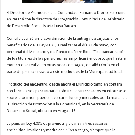
El Director de Promoción a la Comunidad, Fernando Diorio, se reunió
en Paraná con la directora de Integración Comunitaria del Ministerio
de Desarrollo Social, María Luisa Rausch.
Con ella avanzó en la coordinación de la entrega de tarjetas a los
beneficiarios de la Ley 4.035, a realizarse el día 21 de mayo, con
personal del Ministerio y del Banco de Entre Ríos. “Esta bancarización
de los titulares de las pensiones les simplificará el cobro, que hasta el
momento se realiza en otras bocas de pago”, detalló Diorio en el
parte de prensa enviado a este medio desde la Municipalidad local.
Producto del encuentro, desde ahora el Municipio también contará
con formularios para iniciar el trámite. Los interesados en informarse
sobre la pensión, pueden acercarse lunes y miércoles por la mañana a
la Dirección de Promoción a la Comunidad, en la Secretaría de
Desarrollo Social, ubicada en Artigas 16.
La pensión Ley 4.035 es provincial y alcanza a tres sectores:
ancianidad, invalidez y madre con hijos a cargo, siempre que la