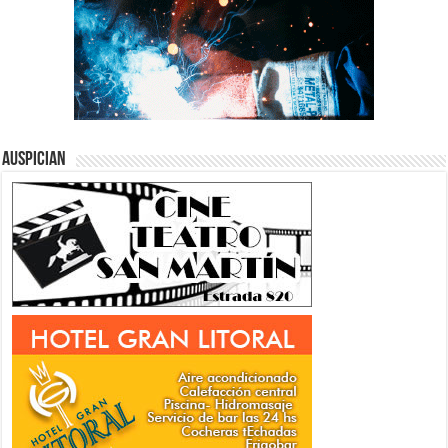
Auspician