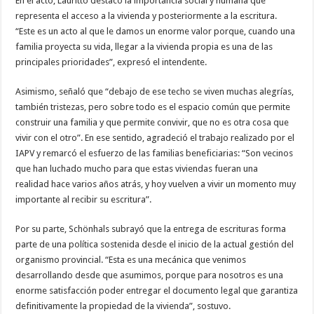
En el acto, Lauritto destacó la importancia social y humana que
representa el acceso a la vivienda y posteriormente a la escritura.
“Este es un acto al que le damos un enorme valor porque, cuando una
familia proyecta su vida, llegar a la vivienda propia es una de las
principales prioridades”, expresó el intendente.
Asimismo, señaló que “debajo de ese techo se viven muchas alegrías,
también tristezas, pero sobre todo es el espacio común que permite
construir una familia y que permite convivir, que no es otra cosa que
vivir con el otro”. En ese sentido, agradeció el trabajo realizado por el
IAPV y remarcó el esfuerzo de las familias beneficiarias: “Son vecinos
que han luchado mucho para que estas viviendas fueran una
realidad hace varios años atrás, y hoy vuelven a vivir un momento muy
importante al recibir su escritura”.
Por su parte, Schönhals subrayó que la entrega de escrituras forma
parte de una política sostenida desde el inicio de la actual gestión del
organismo provincial. “Esta es una mecánica que venimos
desarrollando desde que asumimos, porque para nosotros es una
enorme satisfacción poder entregar el documento legal que garantiza
definitivamente la propiedad de la vivienda”, sostuvo.