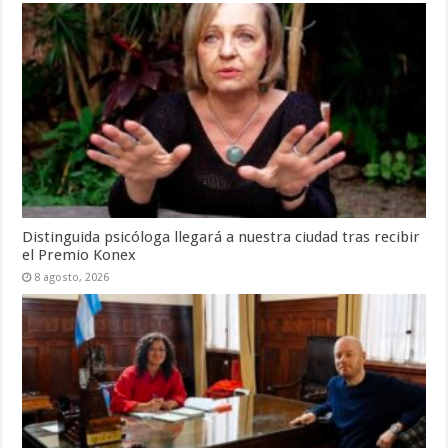
Distinguida psicóloga llegará a nuestra ciudad tras recibir
el Premio Konex
8 agosto, 2026