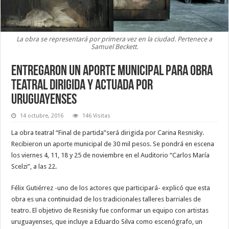
La obra se representará por primera vez en la ciudad. Pertenece a
Samuel Beckett.
Entregaron un aporte municipal para obra
teatral dirigida y actuada por
uruguayenses
14 octubre, 2016
146 Visitas
La obra teatral “Final de partida”será dirigida por Carina Resnisky.
Recibieron un aporte municipal de 30 mil pesos. Se pondrá en escena
los viernes 4, 11, 18 y 25 de noviembre en el Auditorio “Carlos María
Scelzi”, a las 22.
Félix Gutiérrez -uno de los actores que participará- explicó que esta
obra es una continuidad de los tradicionales talleres barriales de
teatro. El objetivo de Resnisky fue conformar un equipo con artistas
uruguayenses, que incluye a Eduardo Silva como escenógrafo, un