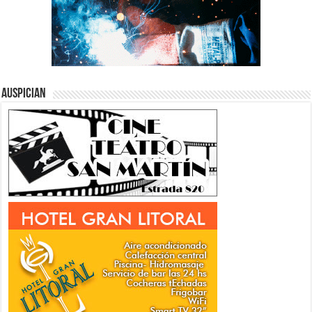
Auspician