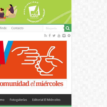
finde
Contacto
smo
Fotogalerías
Editorial El Miércoles