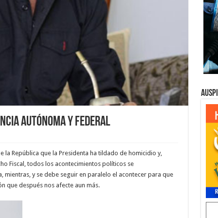
Ausp
incia Autónoma y Federal
 la República que la Presidenta ha tildado de homicidio y,
ho Fiscal, todos los acontecimientos políticos se
 mientras, y se debe seguir en paralelo el acontecer para que
ón que después nos afecte aun más.