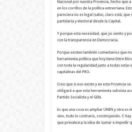
Nacional por nuestra Provincia, hecho que a
en los corrillos de la política entrerriana.
pareciera no es legal (salvo, claro está, qu
partidaria y electoral desde la Capital.
Y porque esta necesidad, que yo siento y po
con la transparencia en Democracia.
Porque existen también comentarios que ma
herramienta política que hoy tiene Entre Río
con toda la regularidad junto a todas estas
capitalinas del PRO.
Creo que si eso existe y en esta Provincia 
obligará a que esta herramienta subsista ac
Partido Socialista y el GEN.
Es que una cosa es ampliar UNEN y otra es in
sino, todo lo contrario, construyendo. Y, ha
que prevalezca la idea de sumar e impedir q