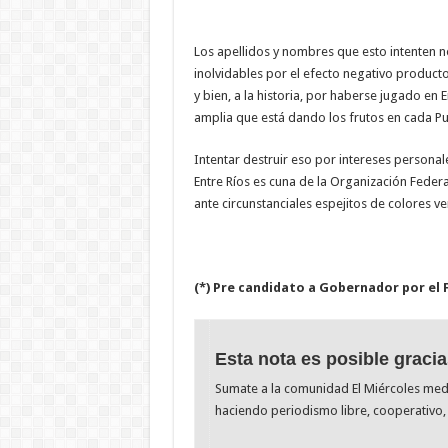
Los apellidos y nombres que esto intenten 
inolvidables por el efecto negativo product
y bien, a la historia, por haberse jugado en 
amplia que está dando los frutos en cada P
Intentar destruir eso por intereses personal
Entre Ríos es cuna de la Organización Fede
ante circunstanciales espejitos de colores 
(*) Pre candidato a Gobernador por el
Esta nota es posible gracia
Sumate a la comunidad El Miércoles me
haciendo periodismo libre, cooperativo, 