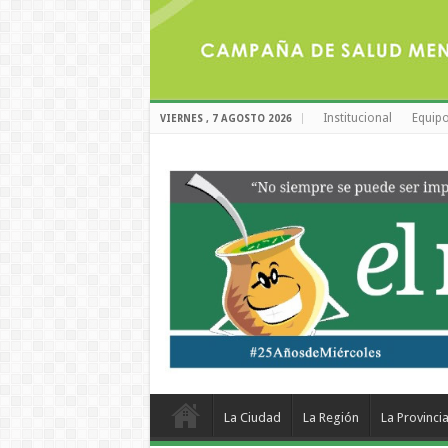
Institucional
Equipo
VIERNES , 7 AGOSTO 2026
La Ciudad
La Región
La Provinci