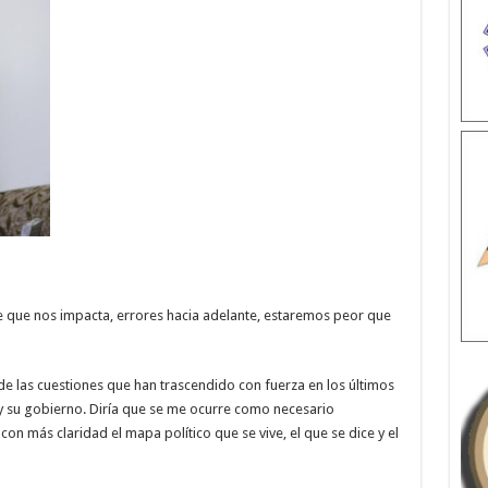
e que nos impacta, errores hacia adelante, estaremos peor que
de las cuestiones que han trascendido con fuerza en los últimos
 y su gobierno. Diría que se me ocurre como necesario
n más claridad el mapa político que se vive, el que se dice y el