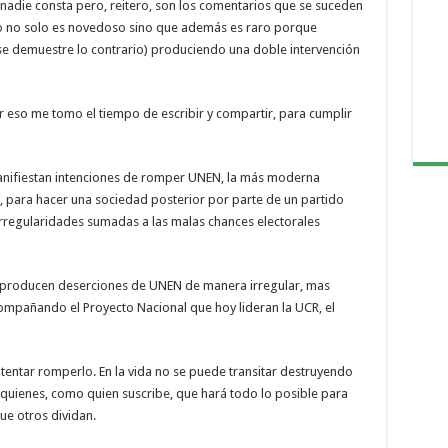
 nadie consta pero, reitero, son los comentarios que se suceden
 Esto no solo es novedoso sino que además es raro porque
e se demuestre lo contrario) produciendo una doble intervención
r eso me tomo el tiempo de escribir y compartir, para cumplir
nifiestan intenciones de romper UNEN, la más moderna
s, para hacer una sociedad posterior por parte de un partido
 irregularidades sumadas a las malas chances electorales
se producen deserciones de UNEN de manera irregular, mas
ompañando el Proyecto Nacional que hoy lideran la UCR, el
tentar romperlo. En la vida no se puede transitar destruyendo
y quienes, como quien suscribe, que hará todo lo posible para
ue otros dividan.