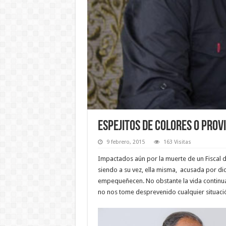
Espejitos de colores o Prov
9 febrero, 2015
163 Visitas
Impactados aún por la muerte de un Fiscal de
siendo a su vez, ella misma, acusada por dic
empequeñecen. No obstante la vida continua,
no nos tome desprevenido cualquier situaci