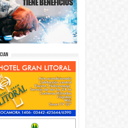
ician