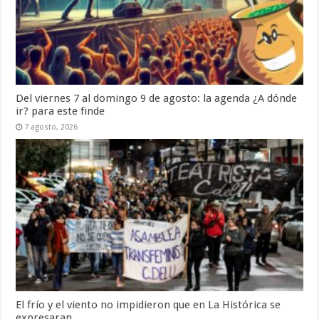
Del viernes 7 al domingo 9 de agosto: la agenda ¿A dónde
ir? para este finde
7 agosto, 2026
El frío y el viento no impidieron que en La Histórica se
expresaran