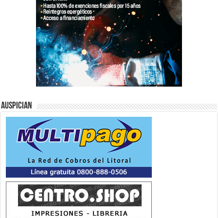
Auspician