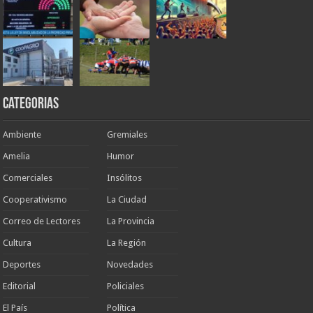
Categorias
Ambiente
Gremiales
Amelia
Humor
Comerciales
Insólitos
Cooperativismo
La Ciudad
Correo de Lectores
La Provincia
Cultura
La Región
Deportes
Novedades
Editorial
Policiales
El País
Política