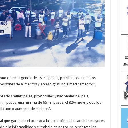
no de emergencia de 15 mil pesos, percibir los aumentos
s, bolsones de alimentos y acceso gratuito a medicamentos”.
lados municipales, provinciales y nacionales del país,
il pesos, una mínima de 65 mil pesos, el 82% móvil y que los
flación o aumento de sueldos”.
al que garantice el acceso a la jubilación de los adultos mayores
o a la informalidad y el trabajo en negro, se restituyan los