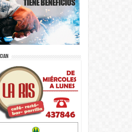
ician