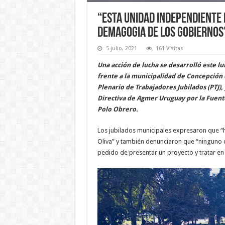
“Esta unidad independiente 
demagogia de los gobiernos
5 julio, 2021
161 Visitas
Una acción de lucha se desarrolló este lu
frente a la municipalidad de Concepción 
Plenario de Trabajadores Jubilados (PTJ),
Directiva de Agmer Uruguay por la Fuent
Polo Obrero.
Los jubilados municipales expresaron que “h
Oliva” y también denunciaron que “ninguno d
pedido de presentar un proyecto y tratar en 