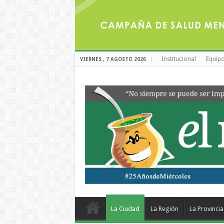
Institucional
Equipo
VIERNES , 7 AGOSTO 2026
La Ciudad
La Región
La Provincia