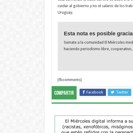
cuidar al gobierno y no el salario de los tr
Uruguay.
Esta nota es posible gracia
Sumate a la comunidad El Miércoles me
haciendo periodismo libre, cooperativo, 
[fbcomments]
Facebook
Twitter
Compartir