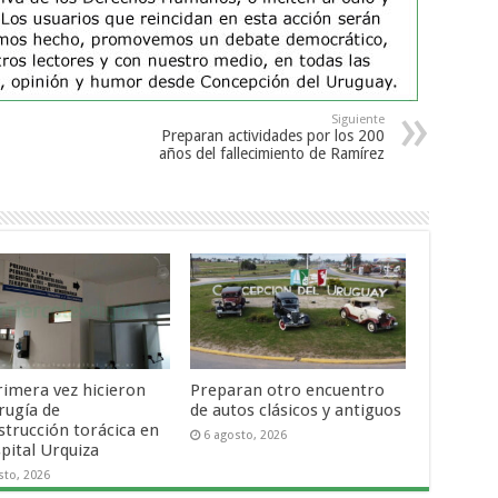
Siguiente
Preparan actividades por los 200
años del fallecimiento de Ramírez
rimera vez hicieron
Preparan otro encuentro
rugía de
de autos clásicos y antiguos
strucción torácica en
6 agosto, 2026
pital Urquiza
sto, 2026