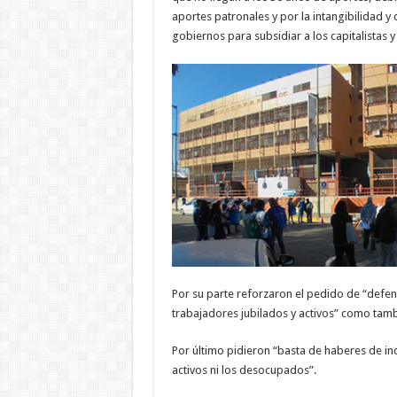
aportes patronales y por la intangibilidad y
gobiernos para subsidiar a los capitalistas y 
Por su parte reforzaron el pedido de “defensa
trabajadores jubilados y activos” como tam
Por último pidieron “basta de haberes de indi
activos ni los desocupados”.