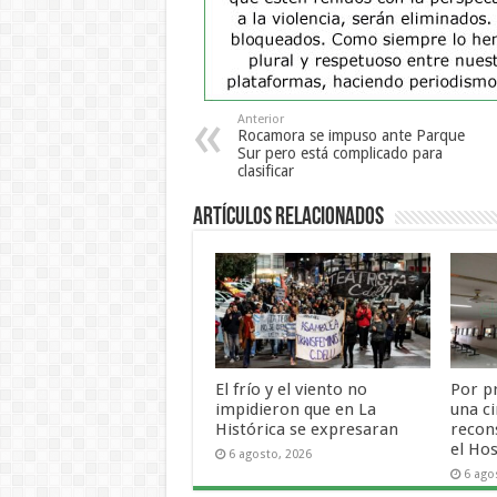
Anterior
Rocamora se impuso ante Parque
Sur pero está complicado para
clasificar
Artículos Relacionados
El frío y el viento no
Por p
impidieron que en La
una ci
Histórica se expresaran
recon
el Hos
6 agosto, 2026
6 ago