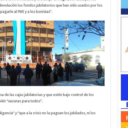
 devolución los fondos jubilatorios que han sido usados por los
pagarle al FMI y a los bonistas”.
 de las cajas jubilatorias y que estén bajo control de los
bién “vacunas para todos”.
gencia” y “que a la crisis no la paguen los jubilados, ni los