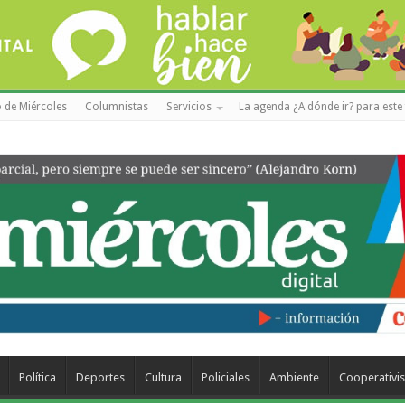
 de Miércoles
Columnistas
Servicios
La agenda ¿A dónde ir? para este 
Política
Deportes
Cultura
Policiales
Ambiente
Cooperativi