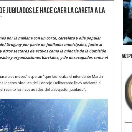
de jubilados le hace caer la careta a la
"
nes por la mañana con un corte, cartelazo y olla popular
del Uruguay por parte de jubilados municipales, junto al
 y otros sectores de activos como la minoría de la Comisión
Ausp
ealba y organizaciones barriales, y de desocupados como el
ace tres meses” esperan “que los reciba el intendente Martín
e los tres bloques del Concejo Deliberante llevó adelante el
el recinto las necesidades del trabajador jubilado”.