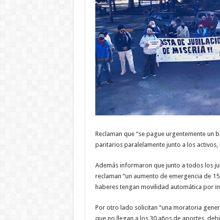
Reclaman que “se pague urgentemente un bo
paritarios paralelamente junto a los activo
Además informaron que junto a todos los jubi
reclaman “un aumento de emergencia de 15 m
haberes tengan movilidad automática por in
Por otro lado solicitan “una moratoria gener
que no llegan a los 30 años de aportes, debid