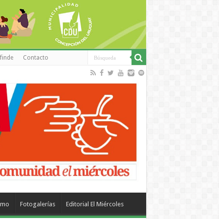
finde
Contacto
smo
Fotogalerías
Editorial El Miércoles