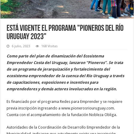
Está vigente el programa "Pioneros del río
Uruguay 2023"
6 julio, 2023
168 Visitas
Como parte del plan de dinamización del Ecosistema
Emprendedor Costa del Uruguay, lanzaron “Pioneros”. Se trata
de un programa de jerarquización y fortalecimiento del
ecosistema emprendedor de la cuenca del Río Uruguay a través
de capacitaciones, exposiciones e incentivos para
emprendedores y demás actores involucrados en la región.
Es financiado por el programa Redes para Emprender y se requiere
previa inscripción ingresando a www.pionerosriouruguay.com.
Cuenta con el acompañamiento de la fundación Nobleza Obliga.
Autoridades de la Coordinación de Desarrollo Emprendedor de la
Municipalidad, indicaron que actualmente existe una inscripción