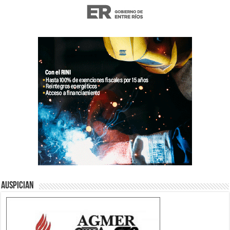
Auspician