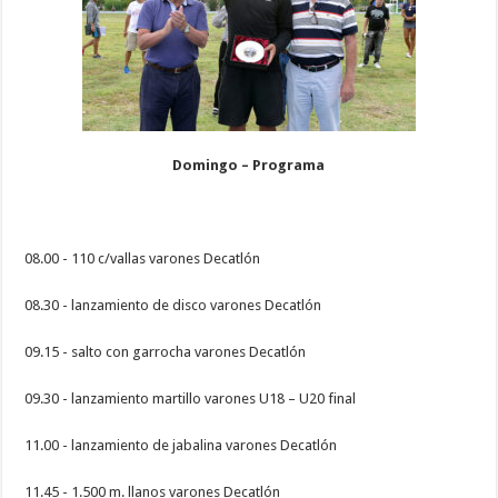
Domingo – Programa
08.00 - 110 c/vallas varones Decatlón
08.30 - lanzamiento de disco varones Decatlón
09.15 - salto con garrocha varones Decatlón
09.30 - lanzamiento martillo varones U18 – U20 final
11.00 - lanzamiento de jabalina varones Decatlón
11.45 - 1.500 m. llanos varones Decatlón