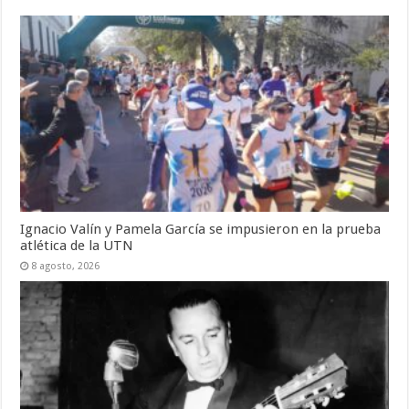
Ignacio Valín y Pamela García se impusieron en la prueba
atlética de la UTN
8 agosto, 2026