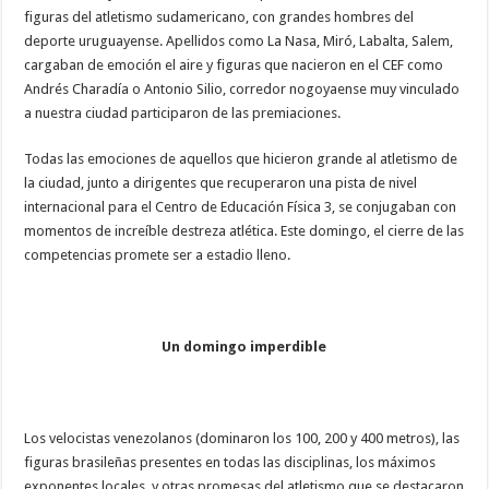
figuras del atletismo sudamericano, con grandes hombres del
deporte uruguayense. Apellidos como La Nasa, Miró, Labalta, Salem,
cargaban de emoción el aire y figuras que nacieron en el CEF como
Andrés Charadía o Antonio Silio, corredor nogoyaense muy vinculado
a nuestra ciudad participaron de las premiaciones.
Todas las emociones de aquellos que hicieron grande al atletismo de
la ciudad, junto a dirigentes que recuperaron una pista de nivel
internacional para el Centro de Educación Física 3, se conjugaban con
momentos de increíble destreza atlética. Este domingo, el cierre de las
competencias promete ser a estadio lleno.
Un domingo imperdible
Los velocistas venezolanos (dominaron los 100, 200 y 400 metros), las
figuras brasileñas presentes en todas las disciplinas, los máximos
exponentes locales, y otras promesas del atletismo que se destacaron