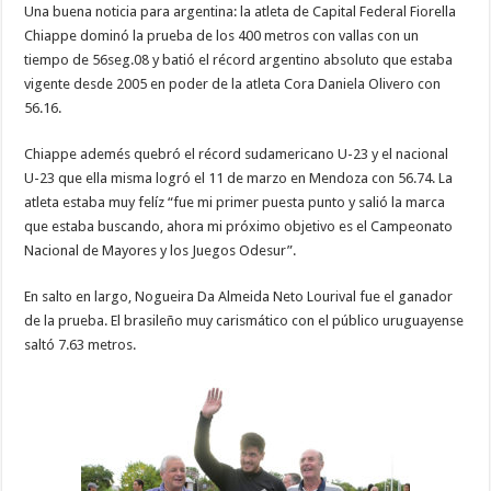
Una buena noticia para argentina: la atleta de Capital Federal Fiorella
Chiappe dominó la prueba de los 400 metros con vallas con un
tiempo de 56seg.08 y batió el récord argentino absoluto que estaba
vigente desde 2005 en poder de la atleta Cora Daniela Olivero con
56.16.
Chiappe ademés quebró el récord sudamericano U-23 y el nacional
U-23 que ella misma logró el 11 de marzo en Mendoza con 56.74. La
atleta estaba muy felíz “fue mi primer puesta punto y salió la marca
que estaba buscando, ahora mi próximo objetivo es el Campeonato
Nacional de Mayores y los Juegos Odesur”.
En salto en largo, Nogueira Da Almeida Neto Lourival fue el ganador
de la prueba. El brasileño muy carismático con el público uruguayense
saltó 7.63 metros.