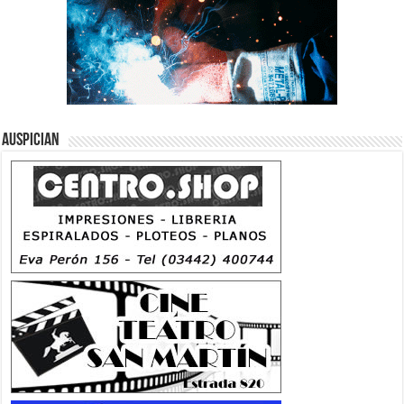
Auspician