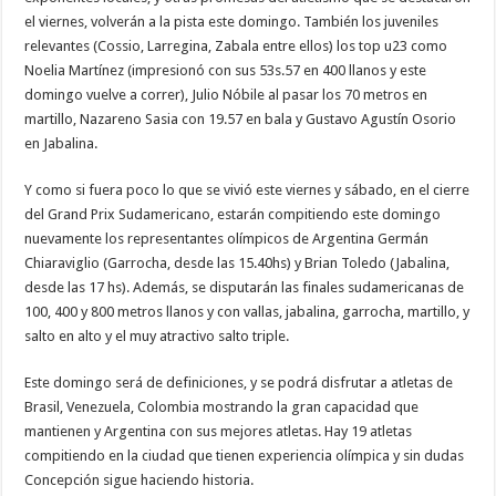
el viernes, volverán a la pista este domingo. También los juveniles
relevantes (Cossio, Larregina, Zabala entre ellos) los top u23 como
Noelia Martínez (impresionó con sus 53s.57 en 400 llanos y este
domingo vuelve a correr), Julio Nóbile al pasar los 70 metros en
martillo, Nazareno Sasia con 19.57 en bala y Gustavo Agustín Osorio
en Jabalina.
Y como si fuera poco lo que se vivió este viernes y sábado, en el cierre
del Grand Prix Sudamericano, estarán compitiendo este domingo
nuevamente los representantes olímpicos de Argentina Germán
Chiaraviglio (Garrocha, desde las 15.40hs) y Brian Toledo (Jabalina,
desde las 17 hs). Además, se disputarán las finales sudamericanas de
100, 400 y 800 metros llanos y con vallas, jabalina, garrocha, martillo, y
salto en alto y el muy atractivo salto triple.
Este domingo será de definiciones, y se podrá disfrutar a atletas de
Brasil, Venezuela, Colombia mostrando la gran capacidad que
mantienen y Argentina con sus mejores atletas. Hay 19 atletas
compitiendo en la ciudad que tienen experiencia olímpica y sin dudas
Concepción sigue haciendo historia.