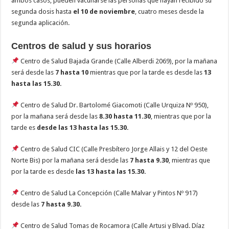
ambos casos, pueden vacunarse las personas que hayan recibido su
segunda dosis hasta
el 10 de noviembre
, cuatro meses desde la
segunda aplicación.
Centros de salud y sus horarios
Centro de Salud Bajada Grande (Calle Alberdi 2069), por la mañana
será desde las
7 hasta 10
mientras que por la tarde es desde las
13
hasta las 15.30.
Centro de Salud Dr. Bartolomé Giacomoti (Calle Urquiza Nº 950),
por la mañana será desde las
8.30 hasta 11.30
, mientras que por la
tarde es
desde las 13 hasta las 15.30.
Centro de Salud CIC (Calle Presbítero Jorge Allais y 12 del Oeste
Norte Bis) por la mañana será desde las
7 hasta 9.30
, mientras que
por la tarde es desde
las 13 hasta las 15.30.
Centro de Salud La Concepción (Calle Malvar y Pintos Nº 917)
desde las
7 hasta 9.30.
Centro de Salud Tomas de Rocamora (Calle Artusi y Blvad. Díaz