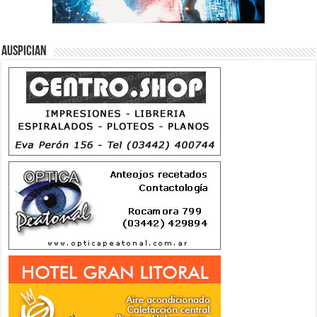
Auspician