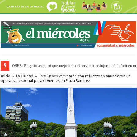
OSER: Frigerio aseguró que mejoraron el servicio, redujeron el déficit e
Inicio
»
La Ciudad
»
Este jueves vacunarán con refuerzos y anunciaron un
operativo especial para el viernes en Plaza Ramírez