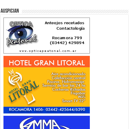
Auspician