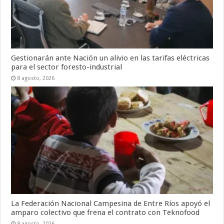
Gestionarán ante Nación un alivio en las tarifas eléctricas
para el sector foresto-industrial
8 agosto, 2026
La Federación Nacional Campesina de Entre Ríos apoyó el
amparo colectivo que frena el contrato con Teknofood
8 agosto, 2026