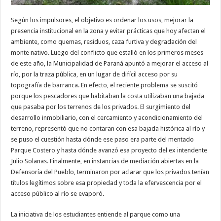
Según los impulsores, el objetivo es ordenar los usos, mejorar la
presencia institucional en la zona y evitar prácticas que hoy afectan el
ambiente, como quemas, residuos, caza furtiva y degradación del
monte nativo. Luego del conflicto que estalló en los primeros meses
de este año, la Municipalidad de Paraná apuntó a mejorar el acceso al
río, por la traza pública, en un lugar de difícil acceso por su
topografía de barranca. En efecto, el reciente problema se suscitó
porque los pescadores que habitaban la costa utilizaban una bajada
que pasaba por los terrenos de los privados. El surgimiento del
desarrollo inmobiliario, con el cercamiento y acondicionamiento del
terreno, representó que no contaran con esa bajada histórica al río y
se puso el cuestión hasta dónde ese paso era parte del mentado
Parque Costero y hasta dónde avanzó esa proyecto del ex intendente
Julio Solanas. Finalmente, en instancias de mediación abiertas en la
Defensoría del Pueblo, terminaron por aclarar que los privados tenían
títulos legítimos sobre esa propiedad y toda la efervescencia por el
acceso público al río se evaporó.
La iniciativa de los estudiantes entiende al parque como una