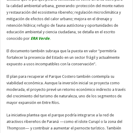
la calidad ambiental urbana, generando: protección del monte nativo
y restauración del ecosistema ribereño; regulación microclimática y
mitigación de efectos del calor urbano; mejora en el drenaje y
retención hídrica; refugio de fauna autóctona y oportunidades de
educación ambiental y ciencia ciudadana, se detalla en el escrito
conocido por
ERA Verde
.
El documento también subraya que la puesta en valor “permitiría
fortalecer la presencia del Estado en un sector frágil y actualmente
expuesto a usos incompatibles con la conservación”.
El plan para recuperar el Parque Costero también contempla su
viabilidad económica. Aunque la inversión inicial se proyecta como
moderada, el proyecto prevé un retorno económico indirecto a través
del crecimiento del turismo de naturaleza, uno de los segmentos de
mayor expansión en Entre Ríos.
La iniciativa plantea que el parque podría integrarse a la red de
atractivos ribereños de Paraná —como el islote Curupí o la zona del
Thompson— y contribuir a aumentar el pernocte turístico. También