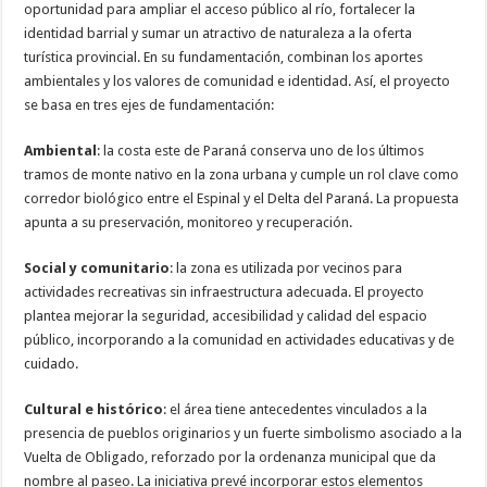
oportunidad para ampliar el acceso público al río, fortalecer la
identidad barrial y sumar un atractivo de naturaleza a la oferta
turística provincial. En su fundamentación, combinan los aportes
ambientales y los valores de comunidad e identidad. Así, el proyecto
se basa en tres ejes de fundamentación:
Ambiental
: la costa este de Paraná conserva uno de los últimos
tramos de monte nativo en la zona urbana y cumple un rol clave como
corredor biológico entre el Espinal y el Delta del Paraná. La propuesta
apunta a su preservación, monitoreo y recuperación.
Social y comunitario
: la zona es utilizada por vecinos para
actividades recreativas sin infraestructura adecuada. El proyecto
plantea mejorar la seguridad, accesibilidad y calidad del espacio
público, incorporando a la comunidad en actividades educativas y de
cuidado.
Cultural e histórico
: el área tiene antecedentes vinculados a la
presencia de pueblos originarios y un fuerte simbolismo asociado a la
Vuelta de Obligado, reforzado por la ordenanza municipal que da
nombre al paseo. La iniciativa prevé incorporar estos elementos