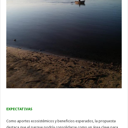
EXPECTATIVAS
Como aportes ecosistémicos y beneficios esperados, la propuesta
destaca que el parque podría consolidarse como un área clave para