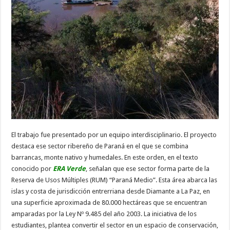
El trabajo fue presentado por un equipo interdisciplinario. El proyecto
destaca ese sector ribereño de Paraná en el que se combina
barrancas, monte nativo y humedales. En este orden, en el texto
conocido por
ERA Verde
, señalan que ese sector forma parte de la
Reserva de Usos Múltiples (RUM) “Paraná Medio”. Esta área abarca las
islas y costa de jurisdicción entrerriana desde Diamante a La Paz, en
una superficie aproximada de 80.000 hectáreas que se encuentran
amparadas por la Ley Nº 9.485 del año 2003. La iniciativa de los
estudiantes, plantea convertir el sector en un espacio de conservación,