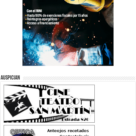
Auspician