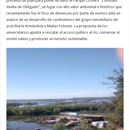
presentó un plan para poner en valor el Parque Costero “Combate
Vuelta de Obligado”, un lugar con alto valor ambiental e histórico que
recientemente fue el foco de denuncias por parte de vecinos ante un
avance de un desarrollo de condominios del grupo inmobiliario de
José María Armándola y Matías Folonier. La propuesta de los
universitarios apunta a rescatar el acceso público al río, conservar el
monte nativo y promover un turismo sustentable.