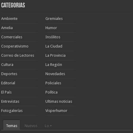
Categorias
Ambiente
Gremiales
Amelia
Humor
Comerciales
Insólitos
Cooperativismo
La Ciudad
Correo de Lectores
La Provincia
Cultura
La Región
Deportes
Novedades
Editorial
Policiales
El País
Política
Entrevistas
Ultimas noticias
Fotogalerías
Visperhumor
Temas
Nuevos
Lo +