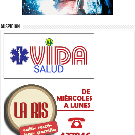
Auspician