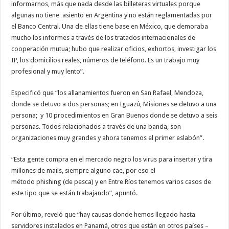
informarnos, más que nada desde las billeteras virtuales porque
algunas no tiene asiento en Argentina y no están reglamentadas por
el Banco Central. Una de ellas tiene base en México, que demoraba
mucho los informes a través de los tratados internacionales de
cooperación mutua; hubo que realizar oficios, exhortos, investigar los
IP, los domicilios reales, números de teléfono. Es un trabajo muy
profesional y muy lento”.
Especificó que “los allanamientos fueron en San Rafael, Mendoza,
donde se detuvo a dos personas; en Iguazú, Misiones se detuvo a una
persona; y 10 procedimientos en Gran Buenos donde se detuvo a seis
personas. Todos relacionados a través de una banda, son
organizaciones muy grandes y ahora tenemos el primer eslabón”.
“Esta gente compra en el mercado negro los virus para insertar y tira
millones de mails, siempre alguno cae, por eso el
método phishing (de pesca) y en Entre Ríos tenemos varios casos de
este tipo que se están trabajando”, apuntó.
Por último, reveló que “hay causas donde hemos llegado hasta
servidores instalados en Panamá, otros que están en otros países –