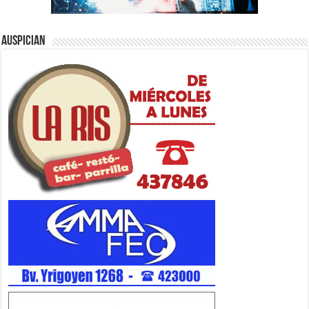
Auspician