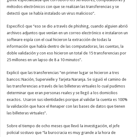
métodos electrónicos con que se realizan las transferencias y se
detectó que se había instalado un virus malicioso”.
Especificó que “eso se dio a través de phishing, cuando alguien abrió
archivos adjuntos que venían en un correo electrónico e instalaron un
software espía con el cual hicieron la extracción de todas la
información que había dentro de las computadoras, las cuentas, la
doble validación y con eso hicieron un total de 15 transferencias por
25 millones en un lapso de 8 a 10 minutos”.
Explicó que las transferencias “en primer lugar se hicieron a tres
bancos: Nación, Supervielle y Tarjeta Naranja. Se siguió el camino de
las transferencias a través de las billeteras virtuales lo cual pudimos
determinar que eran personas reales y se llegó a los domicilios
exactos. Usaron sus identidades porque al validar la cuenta es 100%
la validación que hace el Renaper con las bases de datos que tienen
las billeteras virtuales”.
Sobre el tiempo de ocho meses que llevó la investigación, el jefe
policial sostuvo que “la burocracia es muy grande a la hora de