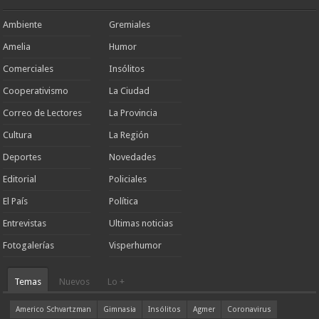
Ambiente
Gremiales
Amelia
Humor
Comerciales
Insólitos
Cooperativismo
La Ciudad
Correo de Lectores
La Provincia
Cultura
La Región
Deportes
Novedades
Editorial
Policiales
El País
Política
Entrevistas
Ultimas noticias
Fotogalerías
Visperhumor
Temas
Nuevos
Lo +
Americo Schvartzman
Gimnasia
Insólitos
Agmer
Coronavirus