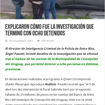
Explicaron cómo fue la investigación que
terminó con ocho detenidos
14 noviembre, 2023
203 Visitas
El director de Inteligencia Criminal de la Policía de Entre Ríos,
Ángel Pasutti, brindó detalles de la investigación que se efectuó
tras el hackeo de las cuentas de la Municipalidad de Concepción
del Uruguay, que permitió detener a ocho personas en distintas
provincias.
En declaraciones realizadas al programa
A Quien Corresponda
(Radio Plaza)
-que reproduce
Análisis
- Pasutti recordó que “el 5 de
abril nos dio intervención la fiscal Gabriela Seró por el supuesto
faltante de 25 millones de pesos en las cuentas del Banco de Entre
Ríos del municipio de Concepción del Uruguay. Ante eso se envió
gente especializada que corroboró los servidores, computadoras y