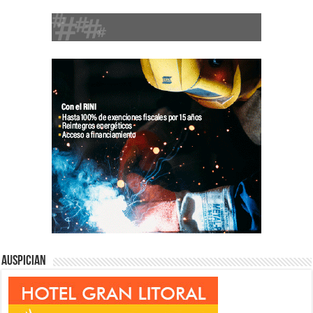
Auspician