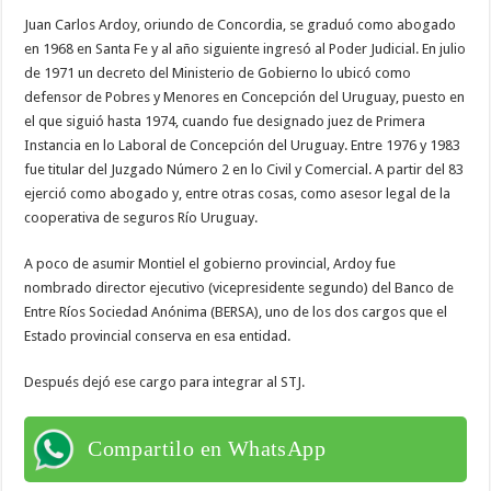
Juan Carlos Ardoy, oriundo de Concordia, se graduó como abogado
en 1968 en Santa Fe y al año siguiente ingresó al Poder Judicial. En julio
de 1971 un decreto del Ministerio de Gobierno lo ubicó como
defensor de Pobres y Menores en Concepción del Uruguay, puesto en
el que siguió hasta 1974, cuando fue designado juez de Primera
Instancia en lo Laboral de Concepción del Uruguay. Entre 1976 y 1983
fue titular del Juzgado Número 2 en lo Civil y Comercial. A partir del 83
ejerció como abogado y, entre otras cosas, como asesor legal de la
cooperativa de seguros Río Uruguay.
A poco de asumir Montiel el gobierno provincial, Ardoy fue
nombrado director ejecutivo (vicepresidente segundo) del Banco de
Entre Ríos Sociedad Anónima (BERSA), uno de los dos cargos que el
Estado provincial conserva en esa entidad.
Después dejó ese cargo para integrar al STJ.
Compartilo en WhatsApp