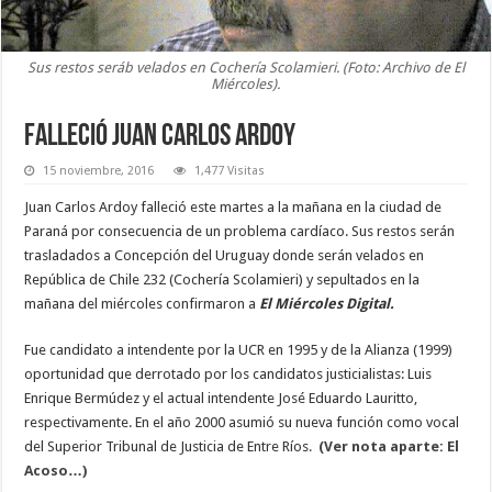
Sus restos seráb velados en Cochería Scolamieri. (Foto: Archivo de El
Miércoles).
Falleció Juan Carlos Ardoy
15 noviembre, 2016
1,477 Visitas
Juan Carlos Ardoy falleció este martes a la mañana en la ciudad de
Paraná por consecuencia de un problema cardíaco. Sus restos serán
trasladados a Concepción del Uruguay donde serán velados en
República de Chile 232 (Cochería Scolamieri) y sepultados en la
mañana del miércoles confirmaron a
El Miércoles Digital.
Fue candidato a intendente por la UCR en 1995 y de la Alianza (1999)
oportunidad que derrotado por los candidatos justicialistas: Luis
Enrique Bermúdez y el actual intendente José Eduardo Lauritto,
respectivamente. En el año 2000 asumió su nueva función como vocal
del Superior Tribunal de Justicia de Entre Ríos
.
(Ver nota aparte: El
Acoso…)