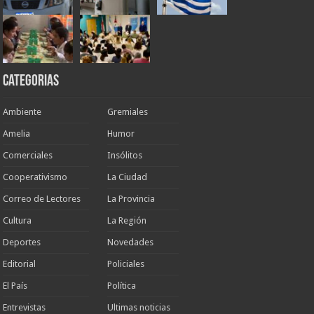
Categorias
Ambiente
Gremiales
Amelia
Humor
Comerciales
Insólitos
Cooperativismo
La Ciudad
Correo de Lectores
La Provincia
Cultura
La Región
Deportes
Novedades
Editorial
Policiales
El País
Política
Entrevistas
Ultimas noticias