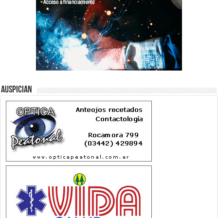
Auspician