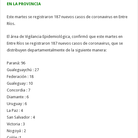
EN LA PROVINCIA
Este martes se registraron 187 nuevos casos de coronavirus en Entre
Ríos.
El área de Vigilancia Epidemiológica, confirmó que este martes en
Entre Ríos se registraron 187 nuevos casos de coronavirus, que se
distribuyen departamentalmente de la siguiente manera:
Paraná: 96
Gualeguaychú : 27
Federación : 18
Gualeguay : 10
Concordia : 7
Diamante : 6
Uruguay : 6
La Paz : 4
San Salvador : 4
Victoria : 3
Nogoyá : 2
Colón :1