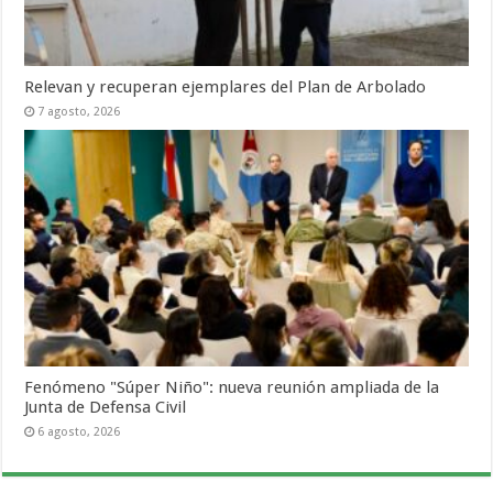
Relevan y recuperan ejemplares del Plan de Arbolado
7 agosto, 2026
Fenómeno "Súper Niño": nueva reunión ampliada de la
Junta de Defensa Civil
6 agosto, 2026