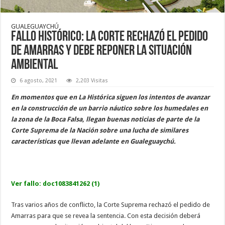
GUALEGUAYCHÚ
Fallo histórico: la Corte rechazó el pedido
de Amarras y debe reponer la situación
ambiental
6 agosto, 2021
2,203 Visitas
En momentos que en La Histórica siguen los intentos de avanzar
en la construcción de un barrio náutico sobre los humedales en
la zona de la Boca Falsa, llegan buenas noticias de parte de la
Corte Suprema de la Nación sobre una lucha de similares
características que llevan adelante en Gualeguaychú.
Ver fallo:
doc1083841262 (1)
Tras varios años de conflicto, la Corte Suprema rechazó el pedido de
Amarras para que se revea la sentencia. Con esta decisión deberá