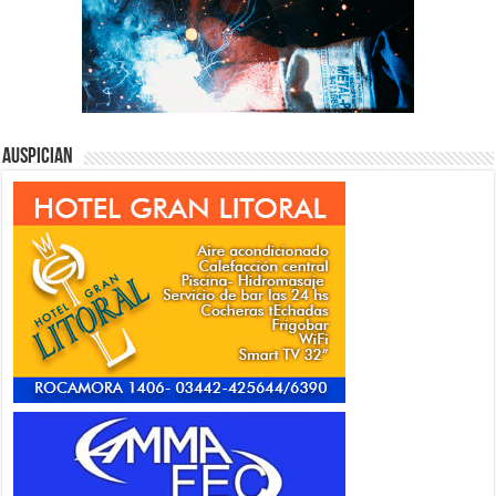
Auspician