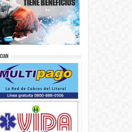
ician