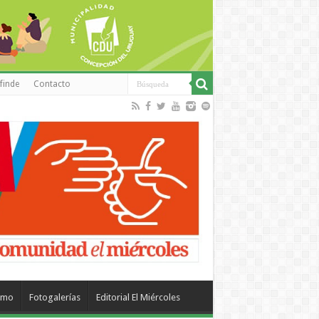
finde
Contacto
smo
Fotogalerías
Editorial El Miércoles