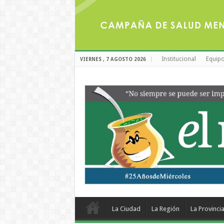
Institucional
Equipo
VIERNES , 7 AGOSTO 2026
La Ciudad
La Región
La Provinci