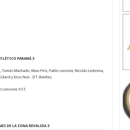
ATLÉTICO PARANÁ 3
, Tomás Machado, Maxi Piris, Pablo Lencioni, Nicolás Ledesma,
ckerd y Enzo Noir . DT: Benítez.
 Lencione 9 ST.
ES DE LA ZONA REVALIDA 3