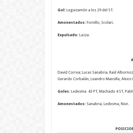
Gol:
Leguizamón a los 29 del ST.
Amonestados:
Fornillo, Scolari.
Expulsado:
Lazza.
David Correa; Lucas Sanabria, Raúl Albornoz
Gerardo Corbalán, Leandro Mansilla, Alexis E
Goles:
Ledesma 43 PT, Machado 4 ST, Pablo
Amonestados:
Sanabria, Ledesma, Noir.
POSICION