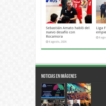
Sebastián Amato habló del
Liga F
nuevo desafío con
empie
Rocamora
6 ago
6 agosto, 2026
Noticias en Imágenes