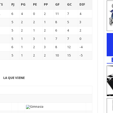
TS
PJ
PG
PE
PP
GF
GC
DIF
2
6
4
0
2
11
7
4
5
2
2
1
8
5
3
5
2
1
2
6
4
2
5
1
3
1
7
7
0
6
1
2
3
8
12
-4
5
1
2
2
10
15
-5
LA QUE VIENE
Gimnasia