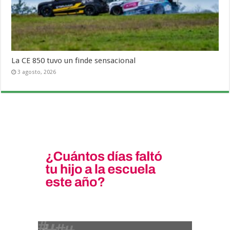
La CE 850 tuvo un finde sensacional
3 agosto, 2026