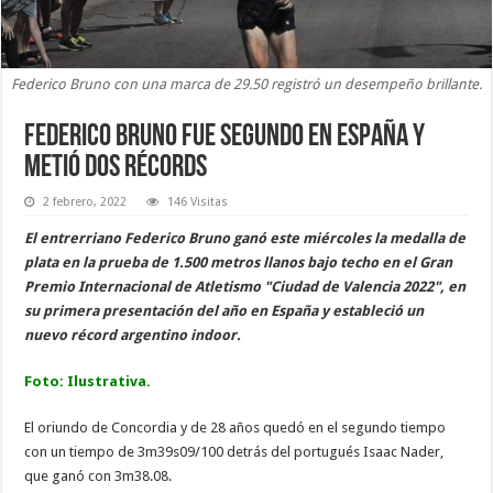
Federico Bruno con una marca de 29.50 registró un desempeño brillante.
Federico Bruno fue segundo en España y
metió dos récords
2 febrero, 2022
146 Visitas
El entrerriano Federico Bruno ganó este miércoles la medalla de
plata en la prueba de 1.500 metros llanos bajo techo en el Gran
Premio Internacional de Atletismo "Ciudad de Valencia 2022", en
su primera presentación del año en España y estableció un
nuevo récord argentino indoor.
Foto: Ilustrativa.
El oriundo de Concordia y de 28 años quedó en el segundo tiempo
con un tiempo de 3m39s09/100 detrás del portugués Isaac Nader,
que ganó con 3m38.08.