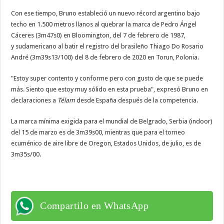
Con ese tiempo, Bruno estableció un nuevo récord argentino bajo
techo en 1.500 metros llanos al quebrar la marca de Pedro Ángel
Cáceres (3m47s0) en Bloomington, del 7 de febrero de 1987,
y sudamericano al batir el registro del brasileño Thiago Do Rosario
André (3m39s13/100) del 8 de febrero de 2020 en Torun, Polonia.
"Estoy super contento y conforme pero con gusto de que se puede
más. Siento que estoy muy sólido en esta prueba", expresó Bruno en
declaraciones a
Télam
desde España después de la competencia.
La marca mínima exigida para el mundial de Belgrado, Serbia (indoor)
del 15 de marzo es de 3m39s00, mientras que para el torneo
ecuménico de aire libre de Oregon, Estados Unidos, de julio, es de
3m35s/00.
Compartilo en WhatsApp