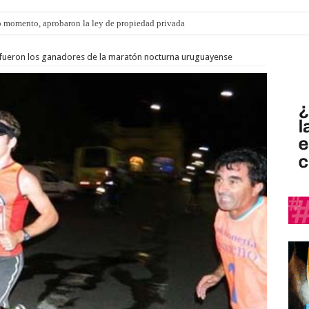
 momento, aprobaron la ley de propiedad privada
s fueron los ganadores de la maratón nocturna uruguayense