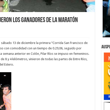
fueron los ganadores de la maratón
l sábado 13 de diciembre la primera “Corrida San Francisco de
Ausp
uso con comodidad con un tiempo de 0.29,06, seguido por
a semana anterior en Colón, Pilar Ríos se impuso en femeninos.
e 8 y 4 kilómetros, vinieron de todas las partes de Entre Ríos,
el Estero.