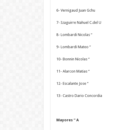
6- Vernigaud Juan Gchu
7- Izaguirre Nahuel C.del U
8- Lombardi Nicolas “
9- Lombardi Mateo “
10- Bonnin Nicolas “
11- Alarcon Matias “
12- Escalante Jose “
13- Castro Dario Concordia
Mayores “ A