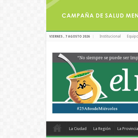
Institucional
Equipo
VIERNES , 7 AGOSTO 2026
La Ciudad
La Región
La Provinci