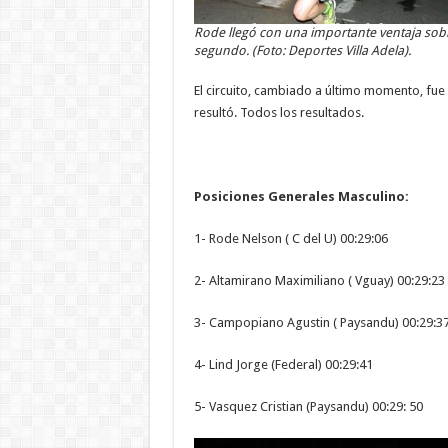
Rode llegó con una importante ventaja sobr
segundo. (Foto: Deportes Villa Adela).
El circuito, cambiado a último momento, fue
resultó. Todos los resultados.
Posiciones Generales Masculino:
1- Rode Nelson ( C del U) 00:29:06
2- Altamirano Maximiliano ( Vguay) 00:29:23
3- Campopiano Agustin ( Paysandu) 00:29:3
4- Lind Jorge (Federal) 00:29:41
5- Vasquez Cristian (Paysandu) 00:29: 50