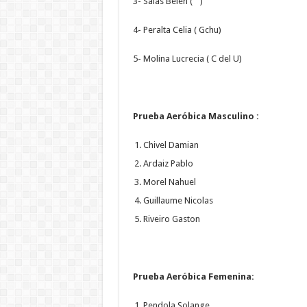
3- Salas Belen ( “ )
4- Peralta Celia ( Gchu)
5- Molina Lucrecia ( C del U)
Prueba Aeróbica Masculino :
Chivel Damian
Ardaiz Pablo
Morel Nahuel
Guillaume Nicolas
Riveiro Gaston
Prueba Aeróbica Femenina:
Pendola Solange