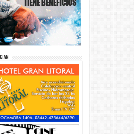
ician