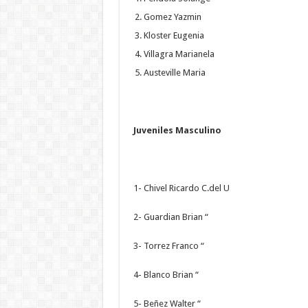
Gomez Yazmin
Kloster Eugenia
Villagra Marianela
Austeville Maria
Juveniles Masculino
1- Chivel Ricardo C.del U
2- Guardian Brian “
3- Torrez Franco “
4- Blanco Brian “
5- Beñez Walter “