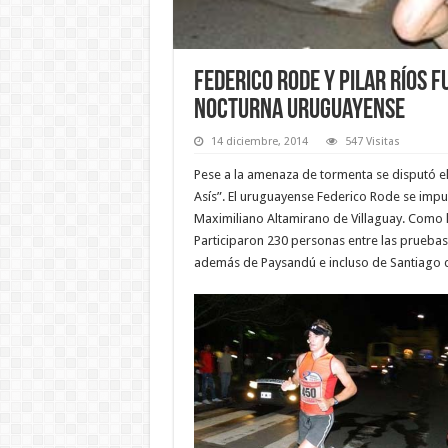
Federico Rode y Pilar Ríos 
nocturna uruguayense
14 diciembre, 2014
547 Visitas
Pese a la amenaza de tormenta se disputó e
Asís”. El uruguayense Federico Rode se imp
Maximiliano Altamirano de Villaguay. Como l
Participaron 230 personas entre las pruebas d
además de Paysandú e incluso de Santiago d