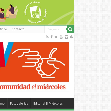
finde
Contacto
smo
Fotogalerías
Editorial El Miércoles