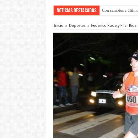
Noticias Destacadas
Con cambios a último
Inicio
»
Deportes
»
Federico Rode y Pilar Río