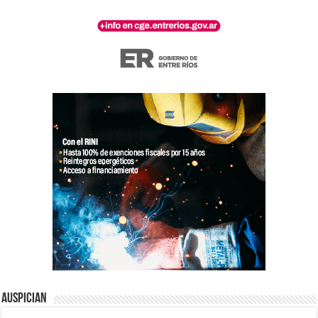
Auspician