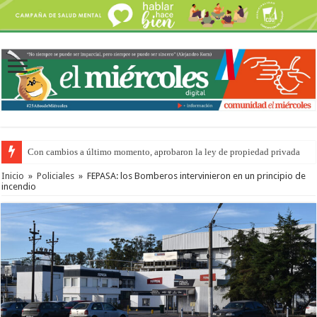
Con cambios a último momento, aprobaron la ley de propiedad privada
Inicio
»
Policiales
»
FEPASA: los Bomberos intervinieron en un principio de
incendio