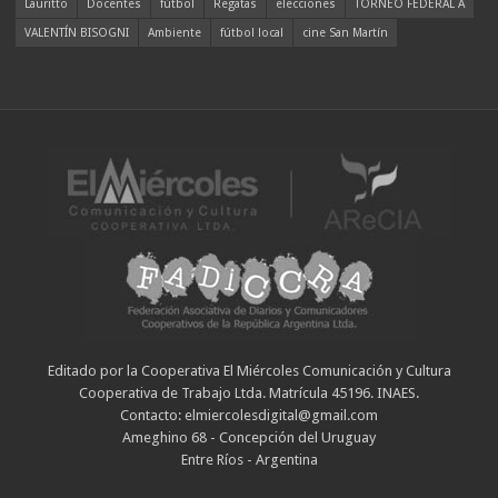
Lauritto
Docentes
fútbol
Regatas
elecciones
TORNEO FEDERAL A
VALENTÍN BISOGNI
Ambiente
fútbol local
cine San Martín
Editado por la Cooperativa El Miércoles Comunicación y Cultura
Cooperativa de Trabajo Ltda. Matrícula 45196. INAES.
Contacto: elmiercolesdigital@gmail.com
Ameghino 68 - Concepción del Uruguay
Entre Ríos - Argentina