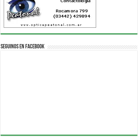
Seguinos en Facebook