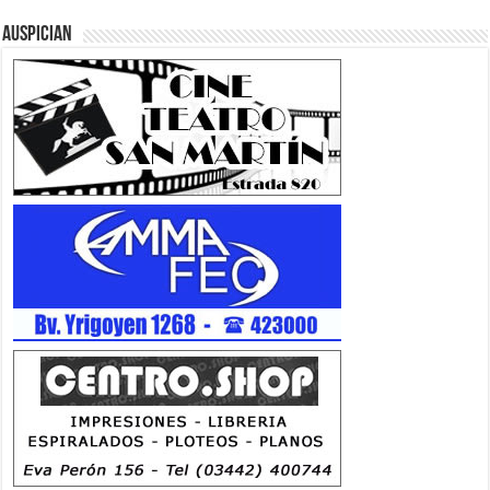
Auspician