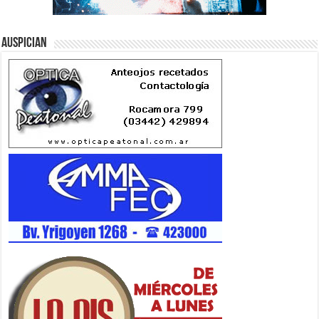
Auspician