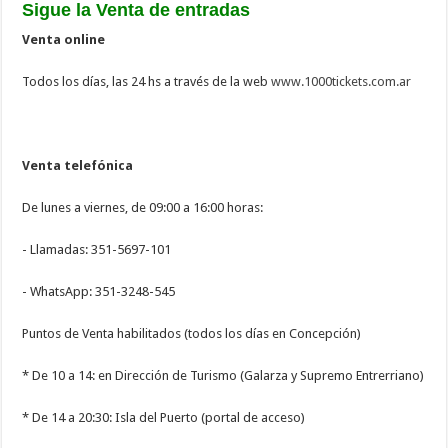
Sigue la Venta de entradas
Venta online
Todos los días, las 24 hs a través de la web
www.1000tickets.com.ar
Venta telefónica
De lunes a viernes, de 09:00 a 16:00 horas:
- Llamadas: 351-5697-101
- WhatsApp: 351-3248-545
Puntos de Venta habilitados (todos los días en Concepción)
* De 10 a 14: en Dirección de Turismo (Galarza y Supremo Entrerriano)
* De 14 a 20:30: Isla del Puerto (portal de acceso)