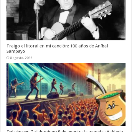
Traigo el litoral en mi canción: 100 años de Aníbal
Sampayo
8 agosto, 2026
Del viernes 7 al domingo 9 de agosto: la agenda ¿A dónde