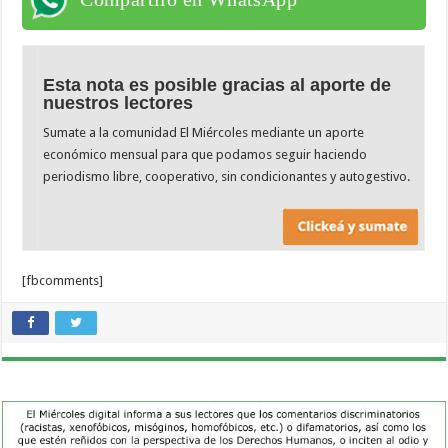
Esta nota es posible gracias al aporte de
nuestros lectores
Sumate a la comunidad El Miércoles mediante un aporte
económico mensual para que podamos seguir haciendo
periodismo libre, cooperativo, sin condicionantes y autogestivo.
[fbcomments]