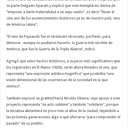
su parte Delgado Aparaín y explicó que este beneplácito deriva de
“empezar a darle materialidad a un viejo sueño”, es decir “llevar al
cine uno de los acontecimientos históricos ya no de nuestro país, sino
de América Latina”.
“El sitio de Paysandú fue el obstáculo obcecado, porfiado, para
demorar -aunque no pudieron hacerlo- la guerra más terrible de
América, que fue la Guerra de la Triple Alianza”, indicó.
Agregó que estos hechos históricos, a su juicio más significativos que
los registrados en El Álamo (1836), serán ahora llevados al cine, que
representa “una expresión artística magnífica” que posibilita “una
visión dimensional de las ocurrencias de la sociedad en la que
vivimos”.
También expresó su gratitud hacia Nicolás Olivera, cuyo apoyo a este
proyecto representa “un acto sublime” y también “solidario”, porque
la iniciativa alimentará un poco más el alma de la ciudad, dejándole a
las próximas generaciones algo a qué aferrarse “para comprender el
pasado” de su pueblo.