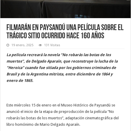
Filmarán en Paysandú una película sobre el
trágico sitio ocurrido hace 160 años
19 enero, 2025
131 Visitas
La película recreará la novela “No robarás las botas de los
muertos”, de Delgado Aparaín, que reconstruye la lucha de la
"Heroica" cuando fue sitiada por los gobiernos criminales de
Brasil y de la Argentina mitrista, entre diciembre de 1864 y
enero de 1865.
Este miércoles 15 de enero en el Museo Histórico de Paysandú se
anunció el inicio de la etapa de preproducción de la película “No
robarás las botas de los muertos”, adaptación cinematográfica del
libro homónimo de Mario Delgado Aparaín.