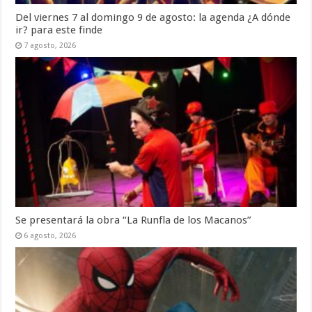
Del viernes 7 al domingo 9 de agosto: la agenda ¿A dónde
ir? para este finde
7 agosto, 2026
Se presentará la obra “La Runfla de los Macanos”
6 agosto, 2026