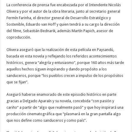
La conferencia de prensa fue encabezada por el Intendente Nicolás
Olivera y por el autor de la obra literaria, junto al secretario general
Fermín Farinha, el director general de Desarrollo Estratégico y
Sostenible, Eduardo van Hoff y quien tendrá a su cargo la dirección
del filme, Sebastián Bednarik, además Martín Papich, asesor de
coproducción.
Olivera aseguró que la realización de esta película en Paysandú,
basada en esta novela y reflejando los referidos acontecimientos
históricos, genera “alegría y entusiasmo”, porque 160 años más tarde
aquellos hechos siguen inspirando y dando propósito a los
sanduceros, porque “los pueblos crecen a impulso de los propósitos
que se fijan”.
Aseguró haberse enamorado de este episodio histórico en parte
gracias a Delgado Aparaín y su novela, concebida “con pasión y
cariño” a partir de “algo que realmente pasó” y que hoy inspirará una
producción cinematográfica que “plasmará en la gran pantalla algo
que nos define como sanduceros y como país”.