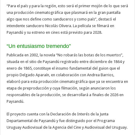
“Para el país y para la región, esto será el primer mojón de lo que será
una producción cinematográfica que plasmará en la gran pantalla
algo que nos define como sanduceros y como país”, destacó el
intendente sanducero Nicolás Olivera. La película se filmará en
Paysandú y su estreno en cines está previsto para 2028.
“Un entusiasmo tremendo”
Publicada en 2002, la novela “No robarás las botas de los muertos”,
situada en el sitio de Paysandú registrado entre diciembre de 1864 y
enero de 1865, constituye el insumo fundamental del guion que el
propio Delgado Aparaín, en colaboración con Andrea Barrios,
elaboró para esta producción cinematográfica que ya se encuentra en
etapa de preproducción y cuya filmación, según anunciaron los
responsables de la producción, se desarrollará a finales de 2026 en
Paysandú.
El proyecto cuenta con la Declaración de Interés de la Junta
Departamental de Paysandú y fue distinguido por el Programa
Uruguay Audiovisual de la Agencia del Cine y Audiovisual del Uruguay.