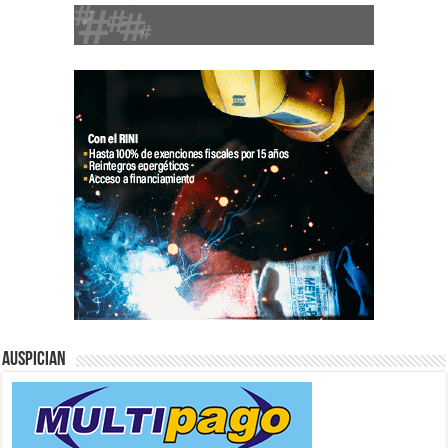
Auspician