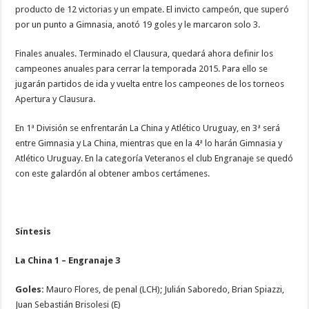
producto de 12 victorias y un empate. El invicto campeón, que superó
por un punto a Gimnasia, anotó 19 goles y le marcaron solo 3.
Finales anuales. Terminado el Clausura, quedará ahora definir los
campeones anuales para cerrar la temporada 2015. Para ello se
jugarán partidos de ida y vuelta entre los campeones de los torneos
Apertura y Clausura.
En 1ª División se enfrentarán La China y Atlético Uruguay, en 3ª será
entre Gimnasia y La China, mientras que en la 4ª lo harán Gimnasia y
Atlético Uruguay. En la categoría Veteranos el club Engranaje se quedó
con este galardón al obtener ambos certámenes.
Síntesis
La China 1 – Engranaje 3
Goles:
Mauro Flores, de penal (LCH); Julián Saboredo, Brian Spiazzi,
Juan Sebastián Brisolesi (E)