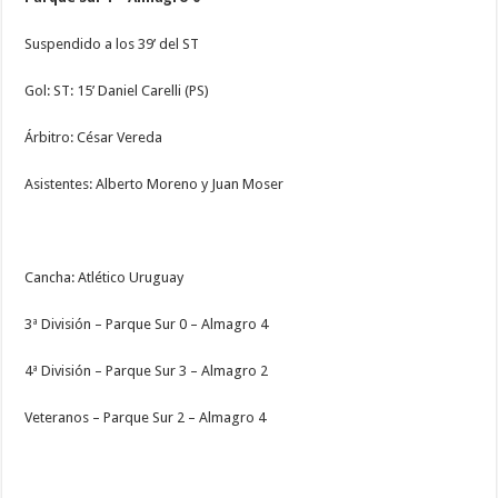
Suspendido a los 39’ del ST
Gol: ST: 15’ Daniel Carelli (PS)
Árbitro: César Vereda
Asistentes: Alberto Moreno y Juan Moser
Cancha: Atlético Uruguay
3ª División – Parque Sur 0 – Almagro 4
4ª División – Parque Sur 3 – Almagro 2
Veteranos – Parque Sur 2 – Almagro 4