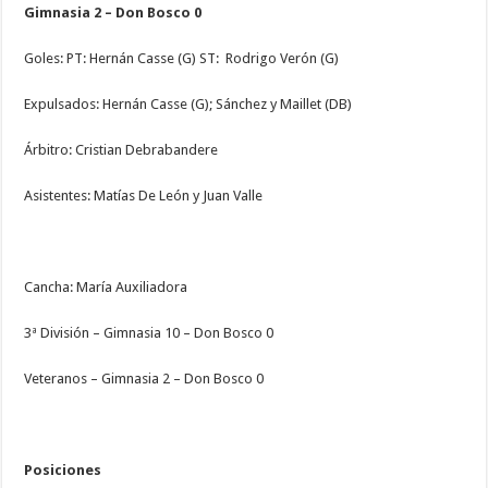
Gimnasia 2 – Don Bosco 0
Goles: PT: Hernán Casse (G) ST: Rodrigo Verón (G)
Expulsados: Hernán Casse (G); Sánchez y Maillet (DB)
Árbitro: Cristian Debrabandere
Asistentes: Matías De León y Juan Valle
Cancha: María Auxiliadora
3ª División – Gimnasia 10 – Don Bosco 0
Veteranos – Gimnasia 2 – Don Bosco 0
Posiciones