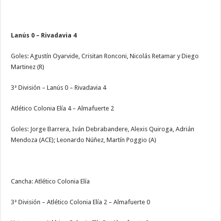
Lanús 0 – Rivadavia 4
Goles: Agustín Oyarvide, Crisitan Ronconi, Nicolás Retamar y Diego
Martinez (R)
3ª División – Lanús 0 – Rivadavia 4
Atlético Colonia Elía 4 – Almafuerte 2
Goles: Jorge Barrera, Iván Debrabandere, Alexis Quiroga, Adrián
Mendoza (ACE); Leonardo Núñez, Martín Poggio (A)
Cancha: Atlético Colonia Elía
3ª División – Atlético Colonia Elía 2 – Almafuerte 0