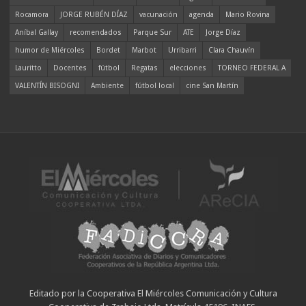
Rocamora
JORGE RUBÉN DÍAZ
vacunación
agenda
Mario Rovina
Aníbal Gallay
recomendados
Parque Sur
ATE
Jorge Díaz
humor de Miércoles
Bordet
Marbot
Urribarri
Clara Chauvín
Lauritto
Docentes
fútbol
Regatas
elecciones
TORNEO FEDERAL A
VALENTÍN BISOGNI
Ambiente
fútbol local
cine San Martín
Editado por la Cooperativa El Miércoles Comunicación y Cultura