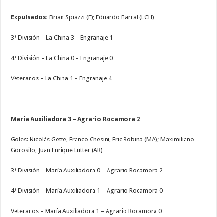
Expulsados:
Brian Spiazzi (E); Eduardo Barral (LCH)
3ª División – La China 3 – Engranaje 1
4ª División – La China 0 – Engranaje 0
Veteranos – La China 1 – Engranaje 4
María Auxiliadora 3 – Agrario Rocamora 2
Goles: Nicolás Gette, Franco Chesini, Eric Robina (MA); Maximiliano
Gorosito, Juan Enrique Lutter (AR)
3ª División – María Auxiliadora 0 – Agrario Rocamora 2
4ª División – María Auxiliadora 1 – Agrario Rocamora 0
Veteranos – María Auxiliadora 1 – Agrario Rocamora 0