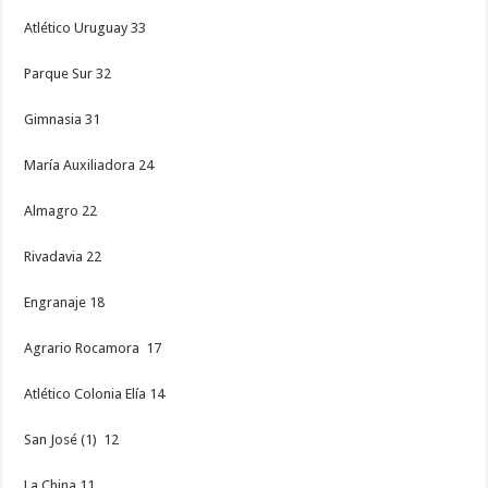
Atlético Uruguay 33
Parque Sur 32
Gimnasia 31
María Auxiliadora 24
Almagro 22
Rivadavia 22
Engranaje 18
Agrario Rocamora 17
Atlético Colonia Elía 14
San José (1) 12
La China 11