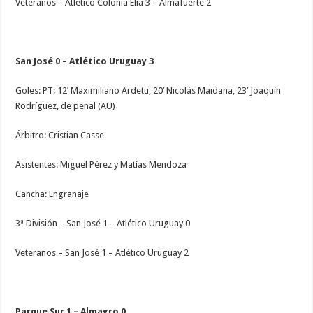
Veteranos – Atlético Colonia Elía 3 – Almafuerte 2
San José 0 – Atlético Uruguay 3
Goles: PT: 12’ Maximiliano Ardetti, 20’ Nicolás Maidana, 23’ Joaquín
Rodríguez, de penal (AU)
Árbitro: Cristian Casse
Asistentes: Miguel Pérez y Matías Mendoza
Cancha: Engranaje
3ª División – San José 1 – Atlético Uruguay 0
Veteranos – San José 1 – Atlético Uruguay 2
Parque Sur 1 – Almagro 0