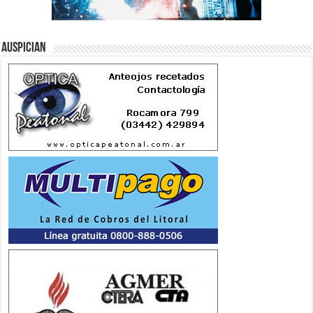
Auspician