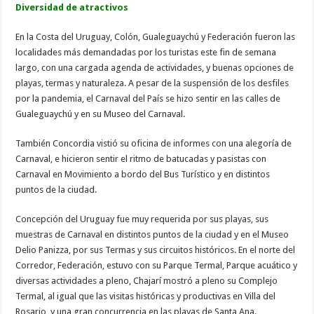
Diversidad de atractivos
En la Costa del Uruguay, Colón, Gualeguaychú y Federación fueron las
localidades más demandadas por los turistas este fin de semana
largo, con una cargada agenda de actividades, y buenas opciones de
playas, termas y naturaleza. A pesar de la suspensión de los desfiles
por la pandemia, el Carnaval del País se hizo sentir en las calles de
Gualeguaychú y en su Museo del Carnaval.
También Concordia vistió su oficina de informes con una alegoría de
Carnaval, e hicieron sentir el ritmo de batucadas y pasistas con
Carnaval en Movimiento a bordo del Bus Turístico y en distintos
puntos de la ciudad.
Concepción del Uruguay fue muy requerida por sus playas, sus
muestras de Carnaval en distintos puntos de la ciudad y en el Museo
Delio Panizza, por sus Termas y sus circuitos históricos. En el norte del
Corredor, Federación, estuvo con su Parque Termal, Parque acuático y
diversas actividades a pleno, Chajarí mostró a pleno su Complejo
Termal, al igual que las visitas históricas y productivas en Villa del
Rosario, y una gran concurrencia en las playas de Santa Ana.