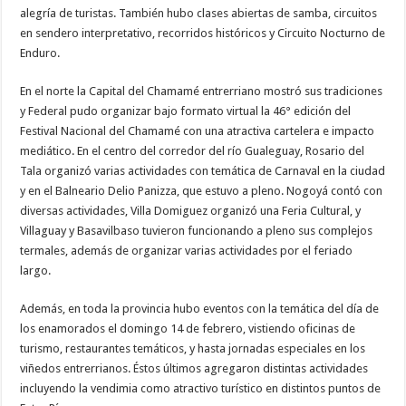
alegría de turistas. También hubo clases abiertas de samba, circuitos
en sendero interpretativo, recorridos históricos y Circuito Nocturno de
Enduro.
En el norte la Capital del Chamamé entrerriano mostró sus tradiciones
y Federal pudo organizar bajo formato virtual la 46° edición del
Festival Nacional del Chamamé con una atractiva cartelera e impacto
mediático. En el centro del corredor del río Gualeguay, Rosario del
Tala organizó varias actividades con temática de Carnaval en la ciudad
y en el Balneario Delio Panizza, que estuvo a pleno. Nogoyá contó con
diversas actividades, Villa Domiguez organizó una Feria Cultural, y
Villaguay y Basavilbaso tuvieron funcionando a pleno sus complejos
termales, además de organizar varias actividades por el feriado
largo.
Además, en toda la provincia hubo eventos con la temática del día de
los enamorados el domingo 14 de febrero, vistiendo oficinas de
turismo, restaurantes temáticos, y hasta jornadas especiales en los
viñedos entrerrianos. Éstos últimos agregaron distintas actividades
incluyendo la vendimia como atractivo turístico en distintos puntos de