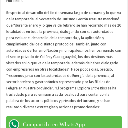
Entre Ríos.
Respecto al desarrollo del fin de semana largo de carnaval y lo que va
de la temporada, el Secretario de Turismo Gastón Irazusta mencionó
que “durante enero y lo que va de febrero se han recorrido más de 20
localidades en toda la provincia, dialogando con sus autoridades
para evaluar el desarrollo de la temporada, y la aplicación y
cumplimiento de los distintos protocolos. También, junto con
autoridades de Turismo Nación y municipales, nos hemos reunido con
el sector privado de Colón y Gualeguaychú, los dos destinos más
visitados en lo que va de la temporada, además de haber dialogado
con empresarios en otras localidades”. Hace pocos días, precisó,
“recibimos junto con las autoridades de Energía de la provincia, al
sector hotelero y gastronómico representado por las filiales de
Fehgra en nuestra provincia”. “El programa Explora Entre Ríos se ha
trasladado para su emisión a cada localidad para contar con la
palabra de los actores públicos y privados del turismo, y se han
realizado diversas estrategias y acciones promocionales”.
Compartilo en WhatsApp