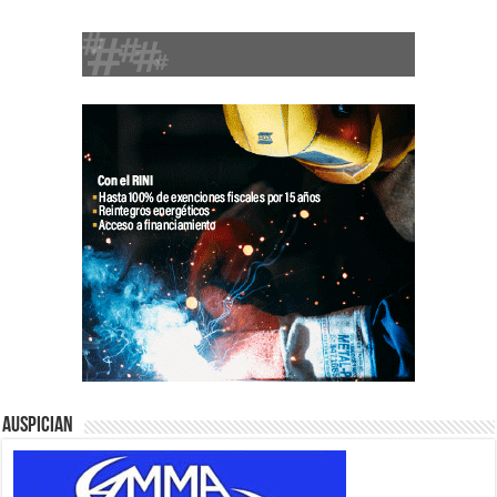
Auspician