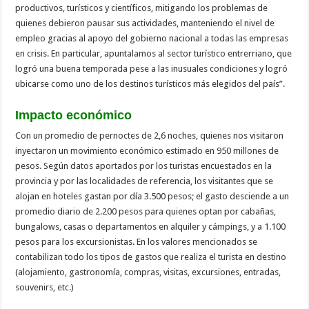
productivos, turísticos y científicos, mitigando los problemas de
quienes debieron pausar sus actividades, manteniendo el nivel de
empleo gracias al apoyo del gobierno nacional a todas las empresas
en crisis. En particular, apuntalamos al sector turístico entrerriano, que
logró una buena temporada pese a las inusuales condiciones y logró
ubicarse como uno de los destinos turísticos más elegidos del país”.
Impacto económico
Con un promedio de pernoctes de 2,6 noches, quienes nos visitaron
inyectaron un movimiento económico estimado en 950 millones de
pesos. Según datos aportados por los turistas encuestados en la
provincia y por las localidades de referencia, los visitantes que se
alojan en hoteles gastan por día 3.500 pesos; el gasto desciende a un
promedio diario de 2.200 pesos para quienes optan por cabañas,
bungalows, casas o departamentos en alquiler y cámpings, y a 1.100
pesos para los excursionistas. En los valores mencionados se
contabilizan todo los tipos de gastos que realiza el turista en destino
(alojamiento, gastronomía, compras, visitas, excursiones, entradas,
souvenirs, etc.)