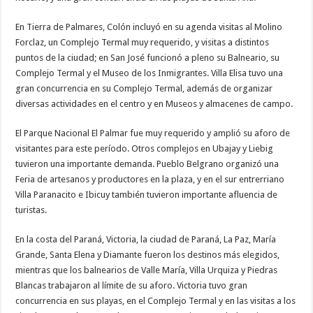
En Tierra de Palmares, Colón incluyó en su agenda visitas al Molino
Forclaz, un Complejo Termal muy requerido, y visitas a distintos
puntos de la ciudad; en San José funcionó a pleno su Balneario, su
Complejo Termal y el Museo de los Inmigrantes. Villa Elisa tuvo una
gran concurrencia en su Complejo Termal, además de organizar
diversas actividades en el centro y en Museos y almacenes de campo.
El Parque Nacional El Palmar fue muy requerido y amplió su aforo de
visitantes para este período. Otros complejos en Ubajay y Liebig
tuvieron una importante demanda. Pueblo Belgrano organizó una
Feria de artesanos y productores en la plaza, y en el sur entrerriano
Villa Paranacito e Ibicuy también tuvieron importante afluencia de
turistas.
En la costa del Paraná, Victoria, la ciudad de Paraná, La Paz, María
Grande, Santa Elena y Diamante fueron los destinos más elegidos,
mientras que los balnearios de Valle María, Villa Urquiza y Piedras
Blancas trabajaron al límite de su aforo. Victoria tuvo gran
concurrencia en sus playas, en el Complejo Termal y en las visitas a los