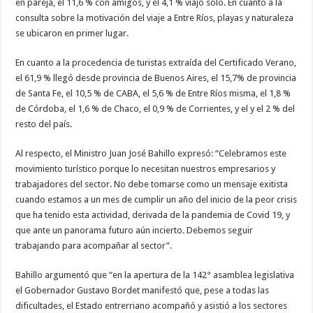
en pareja, el 11,6 % con amigos, y el 4,1 % viajó sólo. En cuanto a la
consulta sobre la motivación del viaje a Entre Ríos, playas y naturaleza
se ubicaron en primer lugar.
En cuanto a la procedencia de turistas extraída del Certificado Verano,
el 61,9 % llegó desde provincia de Buenos Aires, el 15,7% de provincia
de Santa Fe, el 10,5 % de CABA, el 5,6 % de Entre Ríos misma, el 1,8 %
de Córdoba, el 1,6 % de Chaco, el 0,9 % de Corrientes, y el y el 2 % del
resto del país.
Al respecto, el Ministro Juan José Bahillo expresó: “Celebramos este
movimiento turístico porque lo necesitan nuestros empresarios y
trabajadores del sector. No debe tomarse como un mensaje exitista
cuando estamos a un mes de cumplir un año del inicio de la peor crisis
que ha tenido esta actividad, derivada de la pandemia de Covid 19, y
que ante un panorama futuro aún incierto. Debemos seguir
trabajando para acompañar al sector”.
Bahillo argumentó que “en la apertura de la 142° asamblea legislativa
el Gobernador Gustavo Bordet manifestó que, pese a todas las
dificultades, el Estado entrerriano acompañó y asistió a los sectores