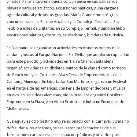
viñedos. Paraná tuvo una buena concurrencia en sus balnearios,
playas y parques acuáticos, excursiones náuticas, y una cargada
agenda cultural y de visitas guiadas. María Grande mostró gran
concurrencia en su Parque Acuático y el Complejo Termal. La Paz
recibió a miles de visitantes en su Complejo Termal, y también hubo
excursiones náuticas, city tours, senderismo y bicicleteada turística.
En Diamante se organizaron actividades en distintos puntos de la
ciudad, y visitas al Parque Nacional Pre Delta que amplió su capacidad
para este período, y actividades en Tierra Chaná. Santa Elena
organizó actividades en distintos puntos de la ciudad como torneos
de Beach Voley en Costanera Alta y Feria de Emprendedores en el
Cámping Municipal. En Libertador San Martín se organizó un Festival
en el Parque de las Américas, con Feria de Emprendedores y música
en vivo. En las aldeas alemanas, Aldea Brasilera organizó Brasilera
Emprende en la Plaza, y en Aldea Protestante hubo un Encuentro de
Multimarcas.
Gualeguay es otro destino muy relacionado con el Carnaval, y para no
defraudar a los visitantes, se realizaron presentaciones de sus
formaciones carnavalescas en espacios públicos y privados para