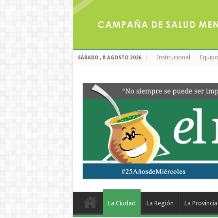
Institucional
Equipo
SÁBADO , 8 AGOSTO 2026
La Ciudad
La Región
La Provincia