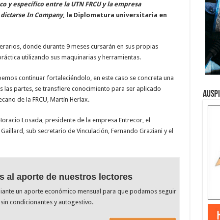
rco y específico entre la UTN FRCU y la empresa
 dictarse In Company
, la Diplomatura universitaria en
erarios, donde durante 9 meses cursarán en sus propias
práctica utilizando sus maquinarias y herramientas.
debemos continuar fortaleciéndolo, en este caso se concreta una
las partes, se transfiere conocimiento para ser aplicado
Ausp
cano de la FRCU, Martín Herlax.
Horacio Losada, presidente de la empresa Entrecor, el
Gaillard, sub secretario de Vinculación, Fernando Graziani y el
s al aporte de nuestros lectores
diante un aporte económico mensual para que podamos seguir
sin condicionantes y autogestivo.