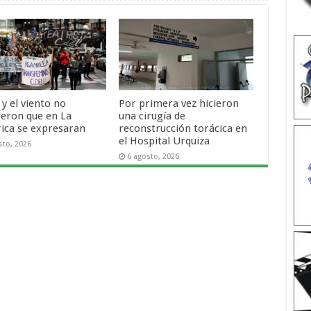
o y el viento no
Por primera vez hicieron
ieron que en La
una cirugía de
rica se expresaran
reconstrucción torácica en
el Hospital Urquiza
sto, 2026
6 agosto, 2026