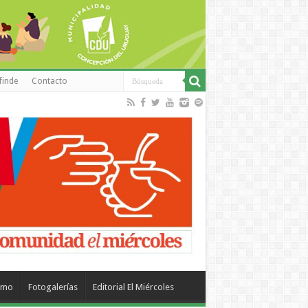
finde
Contacto
smo
Fotogalerías
Editorial El Miércoles