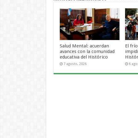
Salud Mental: acuerdan
El frí
avances con la comunidad
impid
educativa del Histórico
Histó
7 agosto, 2026
6 ago