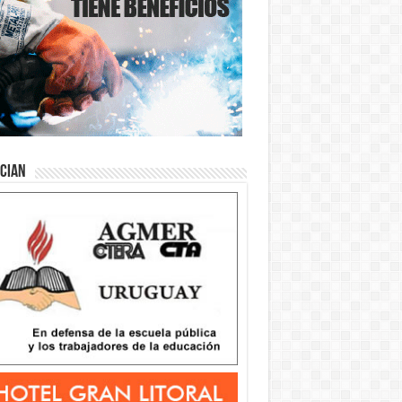
ician