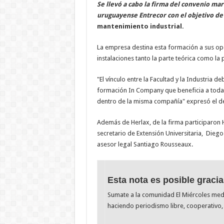
Se llevó a cabo la firma del convenio ma
uruguayense Entrecor con el objetivo de
mantenimiento industrial.
La empresa destina esta formación a sus op
instalaciones tanto la parte teórica como la 
"El vínculo entre la Facultad y la Industria 
formación In Company que beneficia a todas 
dentro de la misma compañía" expresó el de
Además de Herlax, de la firma participaron 
secretario de Extensión Universitaria, Diego 
asesor legal Santiago Rousseaux.
Esta nota es posible gracia
Sumate a la comunidad El Miércoles me
haciendo periodismo libre, cooperativo, 