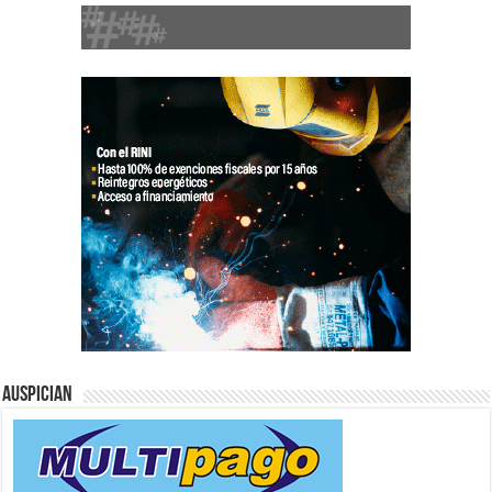
Auspician