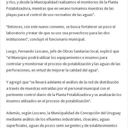
y ríos, y desde la Municipalidad realizamos el monitoreo de la Planta
Potabilizadora, mientras que en verano tomamos muestras de las
playas para el control de uso recreativo de las aguas”.
“Entonces, con este nuevo convenio, se busca fortalecer un poco el
laboratorio y tratar de que su uso sea provechoso para las dos
instituciones”, concluyó el funcionario municipal.
Luego, Fernando Lescano, Jefe de Obras Sanitarias local, explicó que
“el Municipio podrá utilizar los equipamientos e insumos para
controlar y monitorear el proceso de potabilización y las aguas de las
perforaciones, en virtud de mejorar la calidad del agua”.
Y agregó que “se llevará adelante el análisis de la red de distribución
a través de muestras extraídas por el personal municipal con el
pertinente control diario de la Planta Potabilizadora y se analizarán los
insumos utilizados en el proceso de potabilización”.
Además, según Lescano, la Municipalidad de Concepción del Uruguay
mediante análisis de los efluentes industriales, cloacales, aguas
superficiales, aguas de pozos semi surgentes y de establecimientos