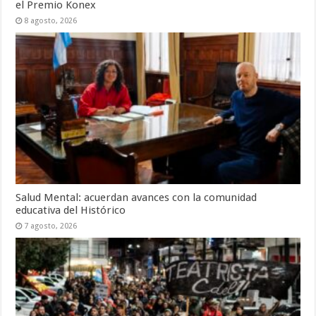
el Premio Konex
8 agosto, 2026
Salud Mental: acuerdan avances con la comunidad
educativa del Histórico
7 agosto, 2026