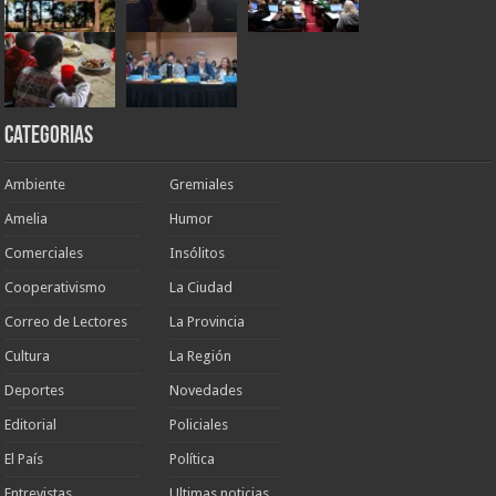
Categorias
Ambiente
Gremiales
Amelia
Humor
Comerciales
Insólitos
Cooperativismo
La Ciudad
Correo de Lectores
La Provincia
Cultura
La Región
Deportes
Novedades
Editorial
Policiales
El País
Política
Entrevistas
Ultimas noticias