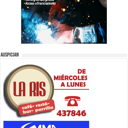
Auspician