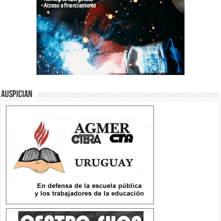
Auspician