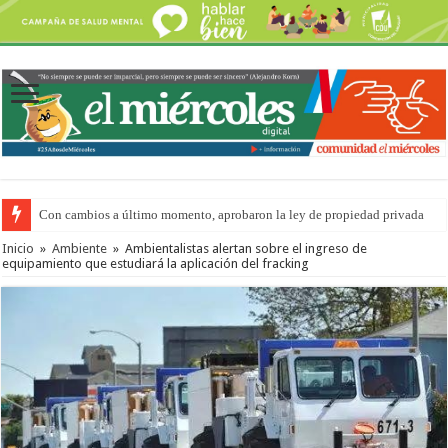
Con cambios a último momento, aprobaron la ley de propiedad privada
Adopción en Entre Ríos: el 35% de los 90 niños, niñas y adolescentes que 
Inicio
»
Ambiente
»
Ambientalistas alertan sobre el ingreso de
equipamiento que estudiará la aplicación del fracking