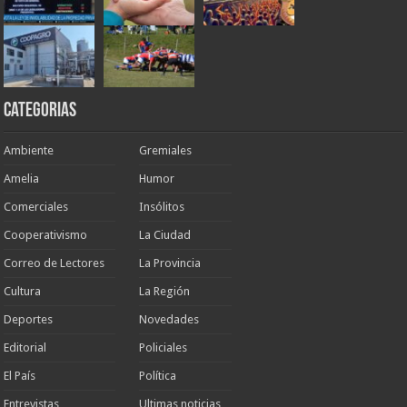
Categorias
Ambiente
Gremiales
Amelia
Humor
Comerciales
Insólitos
Cooperativismo
La Ciudad
Correo de Lectores
La Provincia
Cultura
La Región
Deportes
Novedades
Editorial
Policiales
El País
Política
Entrevistas
Ultimas noticias