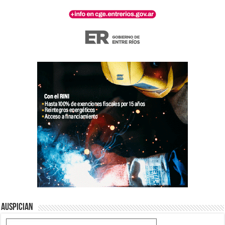
Auspician