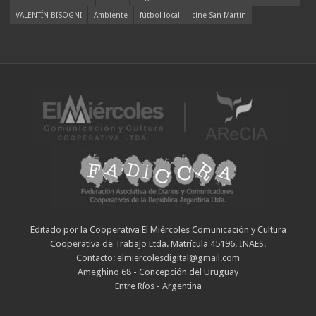
VALENTÍN BISOGNI
Ambiente
fútbol local
cine San Martín
Editado por la Cooperativa El Miércoles Comunicación y Cultura
Cooperativa de Trabajo Ltda. Matrícula 45196. INAES.
Contacto: elmiercolesdigital@gmail.com
Ameghino 68 - Concepción del Uruguay
Entre Ríos - Argentina