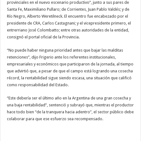
provinciales en el nuevo escenario productivo”, junto a sus pares de
Santa Fe, Maximiliano Pullaro; de Corrientes, Juan Pablo Valdés; y de
Río Negro, Alberto Weretilneck. El encuentro fue encabezado por el
presidente de CRA, Carlos Castagnani; y el vicepresidente primero, el
entrerriano José Colombatto; entre otras autoridades de la entidad,
consignó el portal oficial de la Provincia.
“No puede haber ninguna prioridad antes que bajar las malditas
retenciones”, dijo Frigerio ante los referentes institucionales,
empresariales y económicos que participaron de la jornada, al tiempo
que advirtió que, a pesar de que el campo está logrando una cosecha
récord, la rentabilidad sigue siendo escasa, una situación que calificó
como responsabilidad del Estado.
“Este debería ser el último año en la Argentina de una gran cosecha y
una baja rentabilidad”, sentenció y subrayó que, mientras el productor
hace todo bien “de la tranquera hacia adentro”, el sector público debe
colaborar para que ese esfuerzo sea recompensado.