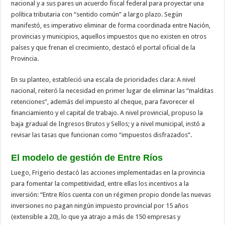
nacional y a sus pares un acuerdo fiscal federal para proyectar una
política tributaria con “sentido común” a largo plazo. Según
manifestó, es imperativo eliminar de forma coordinada entre Nación,
provincias y municipios, aquellos impuestos que no existen en otros
países y que frenan el crecimiento, destacó el portal oficial de la
Provincia.
En su planteo, estableció una escala de prioridades clara: A nivel
nacional, reiteró la necesidad en primer lugar de eliminar las “malditas
retenciones”, además del impuesto al cheque, para favorecer el
financiamiento y el capital de trabajo. A nivel provincial, propuso la
baja gradual de Ingresos Brutos y Sellos; y a nivel municipal, instó a
revisar las tasas que funcionan como “impuestos disfrazados”.
El modelo de gestión de Entre Ríos
Luego, Frigerio destacó las acciones implementadas en la provincia
para fomentar la competitividad, entre ellas los incentivos a la
inversión: “Entre Ríos cuenta con un régimen propio donde las nuevas
inversiones no pagan ningún impuesto provincial por 15 años
(extensible a 20), lo que ya atrajo a más de 150 empresas y