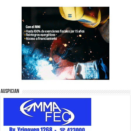
Auspician