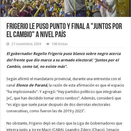
Frigerio le puso punto y final a "Juntos por
el Cambio" a nivel país
27 noviembre, 2024
108 Visitas
El gobernador Rogelio Frigerio puso blanco sobre negro acerca
del frente que dio marco a su armado electoral: “Juntos por el
Cambio, como tal, no existe más”.
Según afirmó el mandatario provincial, durante una entrevista con el
canal
Elonce de Paraná
, la razón de esta afirmación es que el espacio
“ha implosionado”. Y agregó: “Hay partidos políticos que integraban
JxC, que han decidido tomar otros rumbos”. Además, consideró que
“es algo que suele pasar después de dos derrotas electorales
consecutivas, como fueron las de 2019 y 2023″.
No obstante, Frigerio dejó en claro que la Liga de Gobernadores que
integra junto a Jorge Macri (CABA), Leandro Zdero (Chaco), Ignacio