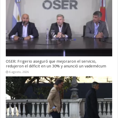
OSER: Frigerio aseguró que mejoraron el servicio,
redujeron el déficit en un 30% y anunció un vademécum
6 agosto, 2026