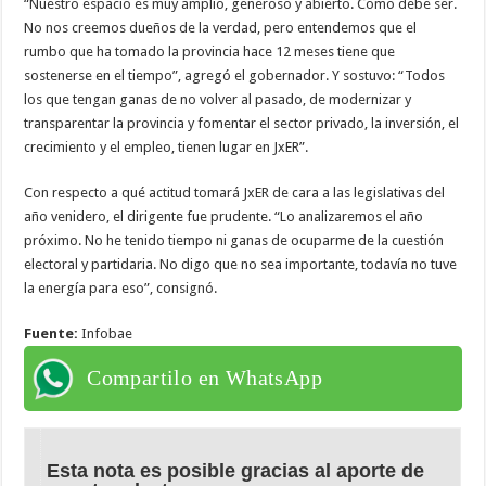
“Nuestro espacio es muy amplio, generoso y abierto. Como debe ser.
No nos creemos dueños de la verdad, pero entendemos que el
rumbo que ha tomado la provincia hace 12 meses tiene que
sostenerse en el tiempo”, agregó el gobernador. Y sostuvo: “Todos
los que tengan ganas de no volver al pasado, de modernizar y
transparentar la provincia y fomentar el sector privado, la inversión, el
crecimiento y el empleo, tienen lugar en JxER”.
Con respecto a qué actitud tomará JxER de cara a las legislativas del
año venidero, el dirigente fue prudente. “Lo analizaremos el año
próximo. No he tenido tiempo ni ganas de ocuparme de la cuestión
electoral y partidaria. No digo que no sea importante, todavía no tuve
la energía para eso”, consignó.
Fuente:
Infobae
Compartilo en WhatsApp
Esta nota es posible gracias al aporte de