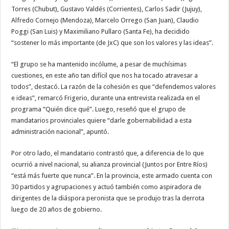
Torres (Chubut), Gustavo Valdés (Corrientes), Carlos Sadir (Jujuy),
Alfredo Cornejo (Mendoza), Marcelo Orrego (San Juan), Claudio
Poggi (San Luis) y Maximiliano Pullaro (Santa Fe), ha decidido
“sostener lo más importante (de JxC) que son los valores y las ideas”.
“El grupo se ha mantenido incólume, a pesar de muchísimas
cuestiones, en este año tan difícil que nos ha tocado atravesar a
todos”, destacó. La razón de la cohesión es que “defendemos valores
e ideas”, remarcó Frigerio, durante una entrevista realizada en el
programa “Quién dice qué”. Luego, reseñó que el grupo de
mandatarios provinciales quiere “darle gobernabilidad a esta
administración nacional”, apuntó.
Por otro lado, el mandatario contrastó que, a diferencia de lo que
ocurrió a nivel nacional, su alianza provincial (Juntos por Entre Ríos)
“está más fuerte que nunca”. En la provincia, este armado cuenta con
30 partidos y agrupaciones y actuó también como aspiradora de
dirigentes de la diáspora peronista que se produjo tras la derrota
luego de 20 años de gobierno.