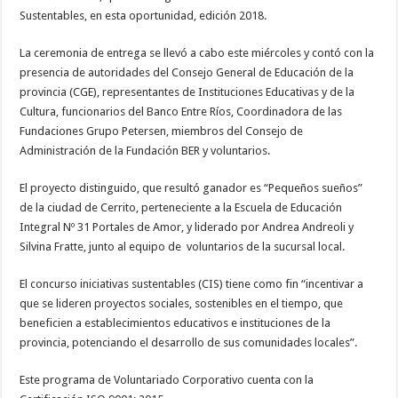
Sustentables, en esta oportunidad, edición 2018.
La ceremonia de entrega se llevó a cabo este miércoles y contó con la
presencia de autoridades del Consejo General de Educación de la
provincia (CGE), representantes de Instituciones Educativas y de la
Cultura, funcionarios del Banco Entre Ríos, Coordinadora de las
Fundaciones Grupo Petersen, miembros del Consejo de
Administración de la Fundación BER y voluntarios.
El proyecto distinguido, que resultó ganador es “Pequeños sueños”
de la ciudad de Cerrito, perteneciente a la Escuela de Educación
Integral Nº 31 Portales de Amor, y liderado por Andrea Andreoli y
Silvina Fratte, junto al equipo de voluntarios de la sucursal local.
El concurso iniciativas sustentables (CIS) tiene como fin “incentivar a
que se lideren proyectos sociales, sostenibles en el tiempo, que
beneficien a establecimientos educativos e instituciones de la
provincia, potenciando el desarrollo de sus comunidades locales”.
Este programa de Voluntariado Corporativo cuenta con la