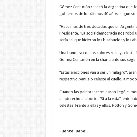
Gómez Centurión resaltó la Argentina que fo
gobiernos de los últimos 40 años, según sos
“Hace más de tres décadas que en Argentina
Presidente. “La socialdemocracia nos robó un
sería “el que hicieron los bisabuelos y los ab
Una bandera con los colores rosa y celeste f
Gómez Centurión en la charla ante sus seguid
“Estas elecciones van a ser un milagro”, are
respectivo pañuelo celeste al cuello, a mod
Cuando las palabras terminaron llegó el mo
antiderecho al aborto. “Sí a la vida”, entona
celestes. Frente a ellas y ellos, Hotton y G
Fuente: Babel.