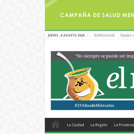
Institucional
Equipo 
JUEVES , 6 AGOSTO 2026
La Ciudad
La Región
La Provinci