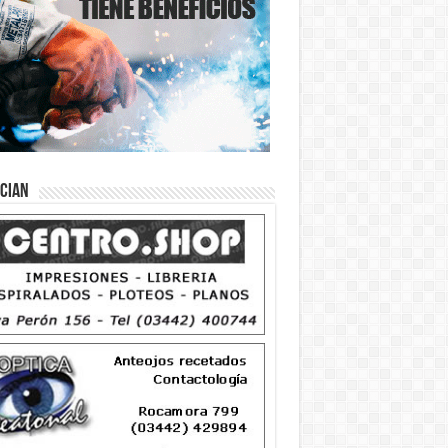
ician