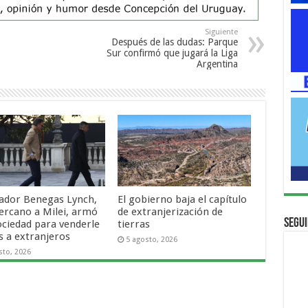
Siguiente
Después de las dudas: Parque
Sur confirmó que jugará la Liga
Argentina
nador Benegas Lynch,
El gobierno baja el capítulo
ercano a Milei, armó
de extranjerización de
Segui
ociedad para venderle
tierras
s a extranjeros
5 agosto, 2026
sto, 2026