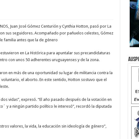
e NOS, Juan José Gómez Centurión y Cynthia Hotton, pasó por La
con sus seguidores. Acompañado por pañuelos celestes, Gómez
de familia antes que la de género
estuvieron en La Histórica para apuntalar sus precandidaturas
Ausp
uentro con unos 50 adherentes uruguayenses y de la zona.
on en más de una oportunidad su lugar de militancia contra la
voluntario, el aborto. En este sentido, Hotton sostuvo que el
leste.
dos vidas”, expresó. “El año pasado después de la votación en
o´ y a ningún partido político le interesó”, recordó la diputada
tros valores, la vida, la educación sin ideología de género”,