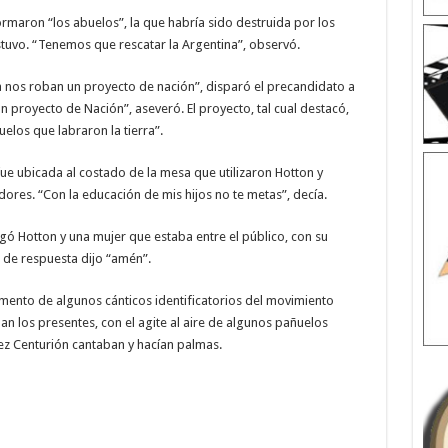
rmaron “los abuelos”, la que habría sido destruida por los
tuvo. “Tenemos que rescatar la Argentina”, observó.
 nos roban un proyecto de nación”, disparó el precandidato a
 proyecto de Nación”, aseveró. El proyecto, tal cual destacó,
uelos que labraron la tierra”.
ue ubicada al costado de la mesa que utilizaron Hotton y
ores. “Con la educación de mis hijos no te metas”, decía.
ngó Hotton y una mujer que estaba entre el público, con su
o de respuesta dijo “amén”.
mento de algunos cánticos identificatorios del movimiento
ban los presentes, con el agite al aire de algunos pañuelos
ómez Centurión cantaban y hacían palmas.