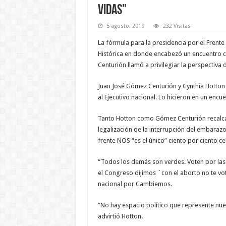
vidas"
5 agosto, 2019
232 Visitas
La fórmula para la presidencia por el Frent
Histórica en donde encabezó un encuentro 
Centurión llamó a privilegiar la perspectiva 
Juan José Gómez Centurión y Cynthia Hotton 
al Ejecutivo nacional. Lo hicieron en un enc
Tanto Hotton como Gómez Centurión recalcar
legalización de la interrupción del embarazo 
frente NOS “es el único” ciento por ciento ce
“Todos los demás son verdes. Voten por las 
el Congreso dijimos `con el aborto no te vot
nacional por Cambiemos.
“No hay espacio político que represente nues
advirtió Hotton.