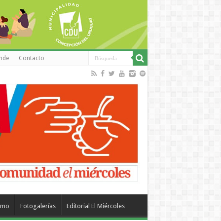
inde
Contacto
smo
Fotogalerías
Editorial El Miércoles