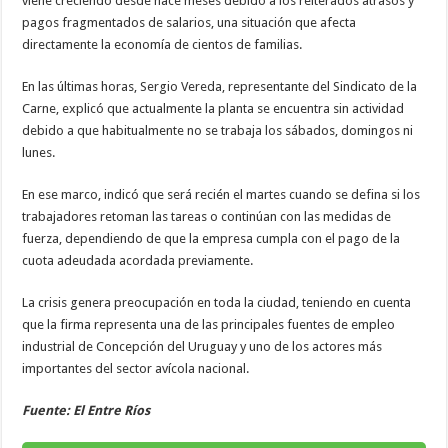
viene creciendo desde hace meses debido a los reiterados atrasos y
pagos fragmentados de salarios, una situación que afecta
directamente la economía de cientos de familias.
En las últimas horas, Sergio Vereda, representante del Sindicato de la
Carne, explicó que actualmente la planta se encuentra sin actividad
debido a que habitualmente no se trabaja los sábados, domingos ni
lunes.
En ese marco, indicó que será recién el martes cuando se defina si los
trabajadores retoman las tareas o continúan con las medidas de
fuerza, dependiendo de que la empresa cumpla con el pago de la
cuota adeudada acordada previamente.
La crisis genera preocupación en toda la ciudad, teniendo en cuenta
que la firma representa una de las principales fuentes de empleo
industrial de Concepción del Uruguay y uno de los actores más
importantes del sector avícola nacional.
Fuente: El Entre Ríos