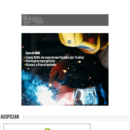
Auspician