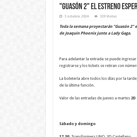
"Guasón 2" el estreno esper
3 octubre, 2024
320 Visitas
Toda la semana proyectarán "Guasón 2" en
de Joaquin Phoenix junto a Lady Gaga.
Para adelantar la entrada se puede ingresa
registrarse y los tickets se retiran con núme
La boletería abre todos los días por la tarde,
de la última función.
Valor de las entradas de jueves a martes
2D 
Sábado y domingo
17.30:
Transformers UNO. 3D Castellano.