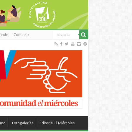
finde
Contacto
smo
Fotogalerías
Editorial El Miércoles