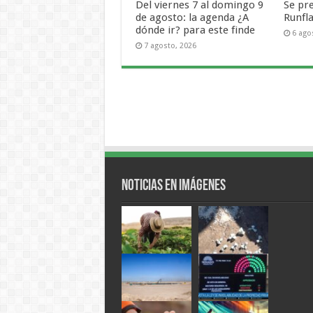
Del viernes 7 al domingo 9
Se pr
de agosto: la agenda ¿A
Runfl
dónde ir? para este finde
6 ago
7 agosto, 2026
Noticias en Imágenes