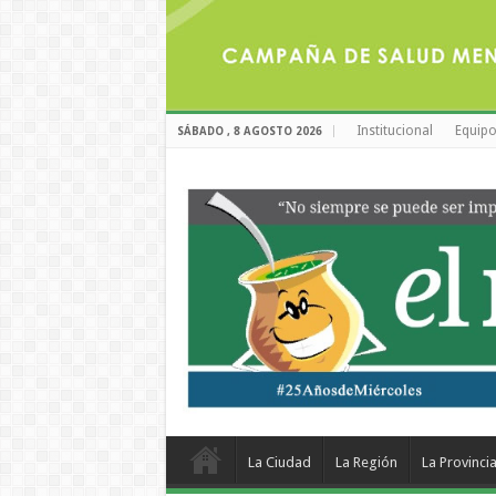
Institucional
Equipo
SÁBADO , 8 AGOSTO 2026
La Ciudad
La Región
La Provinci