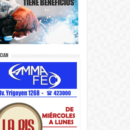
ician