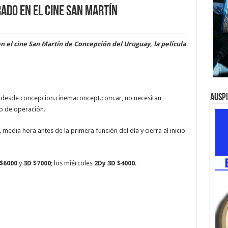
ado en el cine San Martín
 el cine San Martín de Concepción del Uruguay, la película
Ausp
r desde concepcion.cinemaconcept.com.ar, no necesitan
ro de operación.
 media hora antes de la primera función del día y cierra al inicio
$6000
y
3D $7000
; los miércoles
2Dy 3D $4000
.