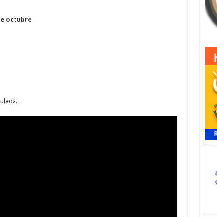
de octubre
tulada.