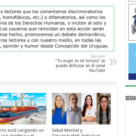
Siguiente
“Tu mujer es mi tortura” se
puede disfrutar en el canal
YouTube
Segui
erto está cargando un
Salud Mental y
 con madera y el
Discapacidad: habrá un