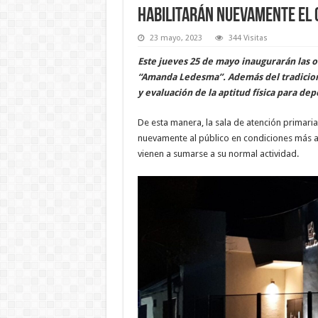
Habilitarán nuevamente el 
23 mayo, 2023
344 Visitas
Este jueves 25 de mayo inaugurarán las 
“Amanda Ledesma”. Además del tradiciona
y evaluación de la aptitud física para dep
De esta manera, la sala de atención primaria 
nuevamente al público en condiciones más ad
vienen a sumarse a su normal actividad.