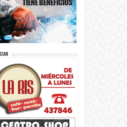
ician