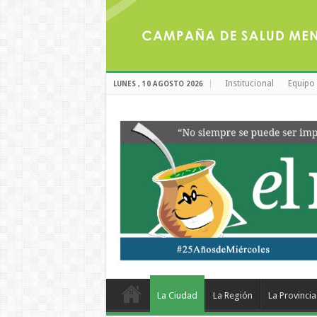
Institucional
Equipo 
LUNES , 10 AGOSTO 2026
La Ciudad
La Región
La Provincia