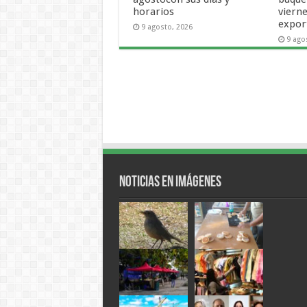
horarios
vierne
expor
9 agosto, 2026
9 ago
Noticias en Imágenes