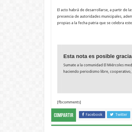
El acto habrá de desarrollarse, a partir de l
presencia de autoridades municipales, adem
propias a la fecha patria que se celebra est
Esta nota es posible gracia
Sumate a la comunidad El Miércoles me
haciendo periodismo libre, cooperativo, 
[fbcomments]
Facebook
Twitter
Compartir