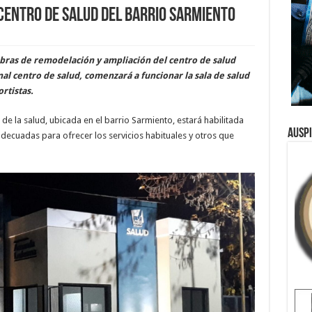
centro de salud del barrio Sarmiento
obras de remodelación y ampliación del centro de salud
l centro de salud, comenzará a funcionar la sala de salud
ortistas.
de la salud, ubicada en el barrio Sarmiento, estará habilitada
Ausp
ecuadas para ofrecer los servicios habituales y otros que