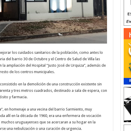
ejorar los cuidados sanitarios de la población, como antes lo
ia del barrio 30 de Octubre y el Centro de Salud de Villa las
 la ampliación del Hospital “Justo José de Urquiza”, además de
resto de los centros municipales.
consistido en la demolición de una construcción existente sin
uarenta y tres metros cuadrados, destinado a sala de espera, con
ósito y farmacia.
”, en homenaje a una vecina del barrio Sarmiento, muy
ada allí en la década de 1960, era una enfermera de vocación
 a muchos uruguayenses que se acercaran a su hogar en la
arse una nebulización o una curación de urgencia.