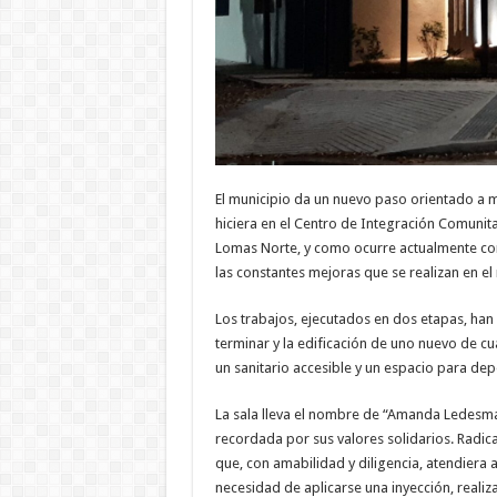
El municipio da un nuevo paso orientado a m
hiciera en el Centro de Integración Comunitar
Lomas Norte, y como ocurre actualmente con
las constantes mejoras que se realizan en el 
Los trabajos, ejecutados en dos etapas, han 
terminar y la edificación de uno nuevo de c
un sanitario accesible y un espacio para dep
La sala lleva el nombre de “Amanda Ledesma
recordada por sus valores solidarios. Radic
que, con amabilidad y diligencia, atendiera
necesidad de aplicarse una inyección, realiz