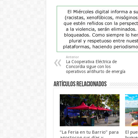
Anterior
La Cooperativa Eléctrica de
Concordia sigue con los
operativos antihurto de energía
Artículos Relacionados
“La Feria en tu Barrio” para
El pu
agostocon sus días y
buque