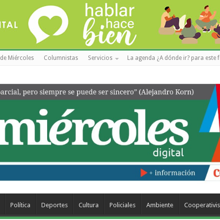
de Miércoles
Columnistas
Servicios
La agenda ¿A dónde ir? para este f
Política
Deportes
Cultura
Policiales
Ambiente
Cooperativi