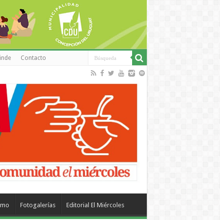
inde
Contacto
smo
Fotogalerías
Editorial El Miércoles