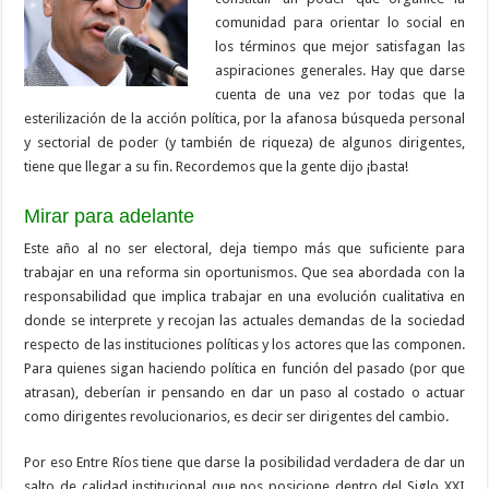
comunidad para orientar lo social en
los términos que mejor satisfagan las
aspiraciones generales. Hay que darse
cuenta de una vez por todas que la
esterilización de la acción política, por la afanosa búsqueda personal
y sectorial de poder (y también de riqueza) de algunos dirigentes,
tiene que llegar a su fin. Recordemos que la gente dijo ¡basta!
Mirar para adelante
Este año al no ser electoral, deja tiempo más que suficiente para
trabajar en una reforma sin oportunismos. Que sea abordada con la
responsabilidad que implica trabajar en una evolución cualitativa en
donde se interprete y recojan las actuales demandas de la sociedad
respecto de las instituciones políticas y los actores que las componen.
Para quienes sigan haciendo política en función del pasado (por que
atrasan), deberían ir pensando en dar un paso al costado o actuar
como dirigentes revolucionarios, es decir ser dirigentes del cambio.
Por eso Entre Ríos tiene que darse la posibilidad verdadera de dar un
salto de calidad institucional que nos posicione dentro del Siglo XXI