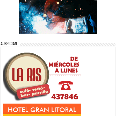
Auspician