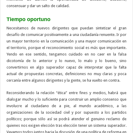
consensuar y dar un salto de calidad.
Tiempo oportuno
Necesitamos de nuevos dirigentes que puedan sintetizar el gran
desafío de comunicar positivamente a una ciudadanía renuente. Ir por
un mayor territorio en la comunicación y una mayor comunicación en
el territorio, porque el reconocimiento social es más que importante.
Yendo en ese sentido, tengamos cuidado en no caer en la falsa
dicotomía de lo anterior y lo nuevo, lo malo y lo bueno, sino
convertirnos en algo superador capaz de interpretar que la falta
actual de propuestas concretas, definiciones no muy claras y poca
cercanía entre algunos dirigentes y la gente, se ha vuelto en contra.
Reconsiderando la relación “ética” entre fines y medios, habrá que
dialogar mucho y lo suficiente para construir un amplio consenso que
involucre al ciudadano de a pie, al mundo académico, a las
organizaciones de la sociedad civil y por supuesto a los partidos
políticos; porque sólo así se podrá atender el genuino reclamo de
quienes nos exigen elección tras elección tener un sistema superador.
Vayamos todos juntos hacia la discusión de una política de reforma en