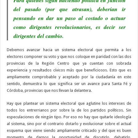
Para quienes sigan haciendo política en función
del pasado (por que atrasan), deberían ir
pensando en dar un paso al costado o actuar
como dirigentes revolucionarios, es decir ser
dirigentes del cambio.
Debemos avanzar hacia un sistema electoral que permita a los
electores componer su voto y que nos coloque en paridad con las dos
provincias de la Región Centro que ya cuentan con sobrada
experiencia y resultados cívicos más que beneficiosos. Esto que es
ampliamente comprobable y aceptado por la ciudadanía en este
sentido, demuestra lo que significa ser un avance para Santa Fé y
Córdoba, provincias que nos llevan la delantera.
Hay que plantear un sistema electoral que aglutine los intereses de
todos los entrerrianos por sobre la de los partidos políticos. Sin
especulaciones de ningún tipo. Por eso no hay que quitarle ideología
al sistema, sino por el contrario dotarlo y evolucionar sobre el actual
esquema que viene siendo ampliamente criticado y del que es buen
momento de darnos la oportunidad de discutirlo, debatirlo,