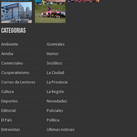
Categorias
Ambiente
Gremiales
Amelia
Humor
Comerciales
Insólitos
Cooperativismo
La Ciudad
Correo de Lectores
La Provincia
Cultura
La Región
Deportes
Novedades
Editorial
Policiales
El País
Política
Entrevistas
Ultimas noticias