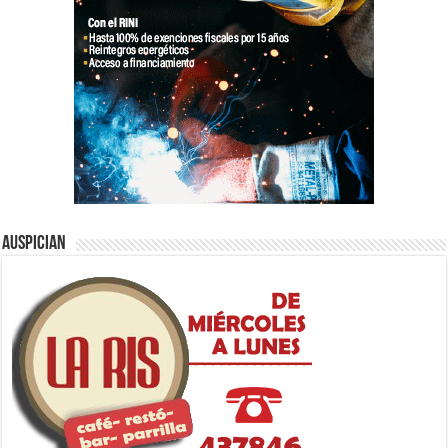
Auspician