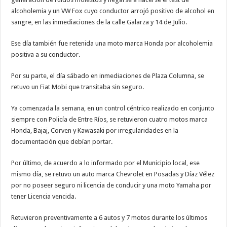
alcoholemia y un VW Fox cuyo conductor arrojó positivo de alcohol en
sangre, en las inmediaciones de la calle Galarza y 14 de Julio.
Ese día también fue retenida una moto marca Honda por alcoholemia
positiva a su conductor.
Por su parte, el día sábado en inmediaciones de Plaza Columna, se
retuvo un Fiat Mobi que transitaba sin seguro.
Ya comenzada la semana, en un control céntrico realizado en conjunto
siempre con Policía de Entre Ríos, se retuvieron cuatro motos marca
Honda, Bajaj, Corven y Kawasaki por irregularidades en la
documentación que debían portar.
Por último, de acuerdo a lo informado por el Municipio local, ese
mismo día, se retuvo un auto marca Chevrolet en Posadas y Díaz Vélez
por no poseer seguro ni licencia de conducir y una moto Yamaha por
tener Licencia vencida.
Retuvieron preventivamente a 6 autos y 7 motos durante los últimos