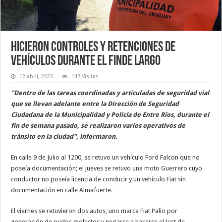
Hicieron controles y retenciones de
vehículos durante el finde largo
12 abril, 2023
147 Visitas
"Dentro de las tareas coordinadas y articuladas de seguridad vial
que se llevan adelante entre la Dirección de Seguridad
Ciudadana de la Municipalidad y Policía de Entre Ríos, durante el
fin de semana pasado, se realizaron varios operativos de
tránsito en la ciudad", informaron.
En calle 9 de Julio al 1200, se retuvo un vehículo Ford Falcon que no
poseía documentación; el jueves se retuvo una moto Guerrero cuyo
conductor no poseía licencia de conducir y un vehículo Fiat sin
documentación en calle Almafuerte.
El viernes se retuvieron dos autos, uno marca Fiat Palio por
generación de ruidos molestos y negarse a hacerse el test de