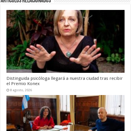
Artículos Relacionados
Distinguida psicóloga llegará a nuestra ciudad tras recibir
el Premio Konex
8 agosto, 2026