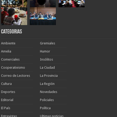
Categorias
Ambiente
Gremiales
Amelia
Humor
Comerciales
Insólitos
Cooperativismo
La Ciudad
Correo de Lectores
La Provincia
Cultura
La Región
Deportes
Novedades
Editorial
Policiales
El País
Política
Entrevistas
Ultimas noticias