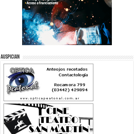
Auspician