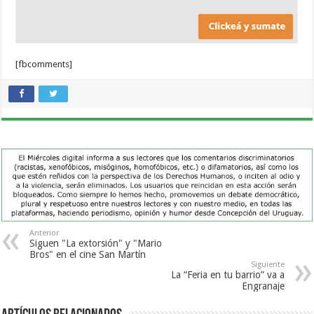
[fbcomments]
Anterior
Siguen "La extorsión" y "Mario
Bros" en el cine San Martín
Siguiente
La “Feria en tu barrio” va a
Engranaje