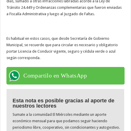
días, sumado a otras infracciones labradas acorde a la Ley de
Tránsito 24.449 y Ordenanzas complementarias que fueron enviadas
a Fiscalía Administrativa y luego al Juzgado de Faltas.
Es habitual en estos casos, que desde Secretaría de Gobierno
Municipal, se recuerde que para circular es necesario y obligatorio
portar Licencia de Conducir vigente, seguro y cédula verde o azul
según corresponda.
Compartilo en WhatsApp
Esta nota es posible gracias al aporte de
nuestros lectores
Sumate a la comunidad El Miércoles mediante un aporte
económico mensual para que podamos seguir haciendo
periodismo libre, cooperativo, sin condicionantes y autogestivo.