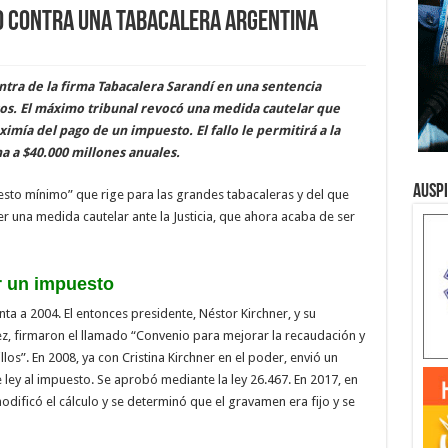
lo contra una tabacalera argentina
ntra de la firma Tabacalera Sarandí en una sentencia
sos. El máximo tribunal revocó una medida cautelar que
ximía del pago de un impuesto. El fallo le permitirá a la
a a $40.000 millones anuales.
Ausp
uesto mínimo” que rige para las grandes tabacaleras y del que
 una medida cautelar ante la Justicia, que ahora acaba de ser
r un impuesto
a a 2004. El entonces presidente, Néstor Kirchner, y su
z, firmaron el llamado “Convenio para mejorar la recaudación y
llos”. En 2008, ya con Cristina Kirchner en el poder, envió un
ley al impuesto. Se aprobó mediante la ley 26.467. En 2017, en
odificó el cálculo y se determinó que el gravamen era fijo y se