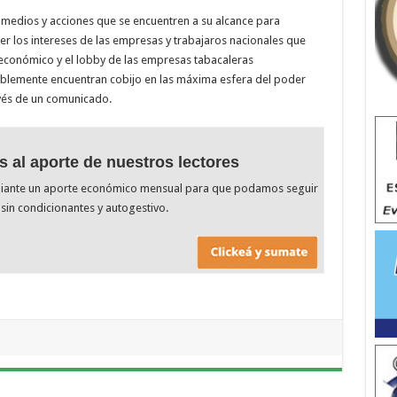
s medios y acciones que se encuentren a su alcance para
r los intereses de las empresas y trabajaros nacionales que
económico y el lobby de las empresas tabacaleras
cablemente encuentran cobijo en las máxima esfera del poder
avés de un comunicado.
s al aporte de nuestros lectores
diante un aporte económico mensual para que podamos seguir
sin condicionantes y autogestivo.