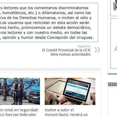
Siguiente
El Comité Provincial de la UCR
tiene nuevas autoridades
Segui
ón total en Seguridad:
Vuelve a subir el
nco fuerzas federales
monotributo: tendrá un