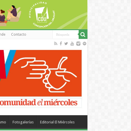
inde
Contacto
ismo
Fotogalerías
Editorial El Miércoles