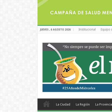
Institucional
Equipo 
JUEVES , 6 AGOSTO 2026
La Ciudad
La Región
La Provinci