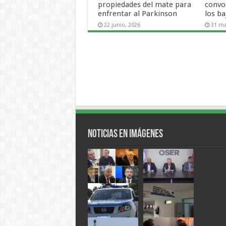
propiedades del mate para
convo
enfrentar al Parkinson
los ba
22 junio, 2026
31 ma
Noticias en Imágenes