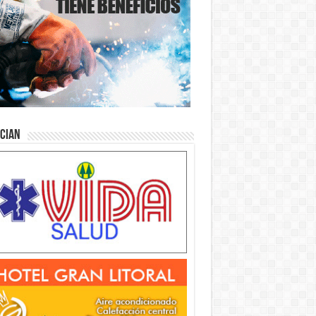
ician