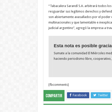
“Tabacalera Sarandí S.A. arbitrará todos lo
resguardar sus legítimos derechos y defende
son abiertamente avasallados por el poder 
multinacionales y que lamentable e inexpli
judicial argentino”, agregó la empresa a tr
Esta nota es posible gracia
Sumate a la comunidad El Miércoles me
haciendo periodismo libre, cooperativo, 
[fbcomments]
Facebook
Twitter
Compartir