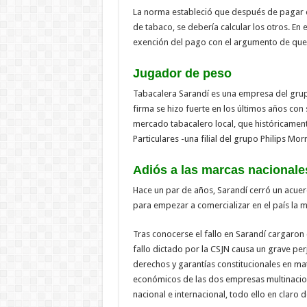
La norma estableció que después de pagar 
de tabaco, se debería calcular los otros. En 
exención del pago con el argumento de que
Jugador de peso
Tabacalera Sarandí es una empresa del grup
firma se hizo fuerte en los últimos años c
mercado tabacalero local, que históricamen
Particulares -una filial del grupo Philips Mo
Adiós a las marcas nacionales
Hace un par de años, Sarandí cerró un acue
para empezar a comercializar en el país la m
Tras conocerse el fallo en Sarandí cargaron c
fallo dictado por la CSJN causa un grave perj
derechos y garantías constitucionales en mat
económicos de las dos empresas multinacio
nacional e internacional, todo ello en claro 