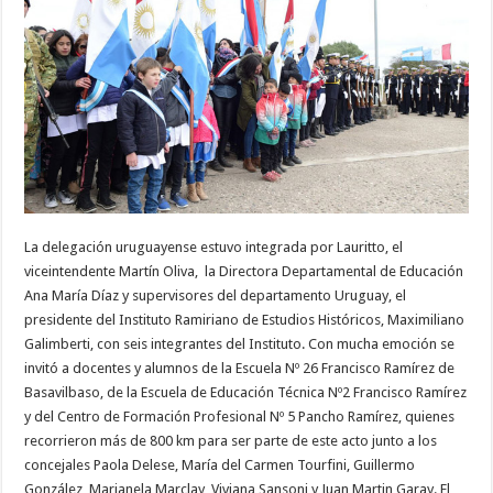
La delegación uruguayense estuvo integrada por Lauritto, el
viceintendente Martín Oliva, la Directora Departamental de Educación
Ana María Díaz y supervisores del departamento Uruguay, el
presidente del Instituto Ramiriano de Estudios Históricos, Maximiliano
Galimberti, con seis integrantes del Instituto. Con mucha emoción se
invitó a docentes y alumnos de la Escuela Nº 26 Francisco Ramírez de
Basavilbaso, de la Escuela de Educación Técnica Nº2 Francisco Ramírez
y del Centro de Formación Profesional Nº 5 Pancho Ramírez, quienes
recorrieron más de 800 km para ser parte de este acto junto a los
concejales Paola Delese, María del Carmen Tourfini, Guillermo
González, Marianela Marclay, Viviana Sansoni y Juan Martin Garay. El