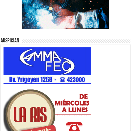
Auspician