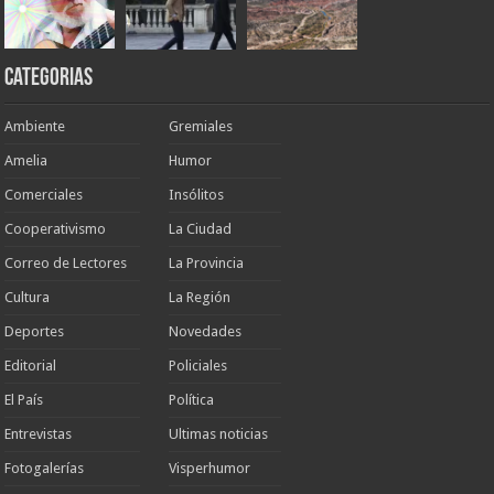
Categorias
Ambiente
Gremiales
Amelia
Humor
Comerciales
Insólitos
Cooperativismo
La Ciudad
Correo de Lectores
La Provincia
Cultura
La Región
Deportes
Novedades
Editorial
Policiales
El País
Política
Entrevistas
Ultimas noticias
Fotogalerías
Visperhumor