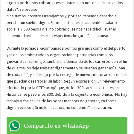
agosto podremos cobrar, pues el sistema no nos deja actualizar los
datos”, se precisó.
“Insistimos, nosotros trabajamos y, por eso, tenemos derecho a
percibir un sueldo digno. Encima, este mes se aumentó el salario
social a 7.500 pesos y, al no cobrarlo, se nos hace difícil llevar el
alimento diario a nuestros respectivos hogares”, se expuso.
Durante la jornada -acompañada por los gremios como el del puerto
y el de los embarcados y organizaciones partidarias como los
guevaristas- se reflejó, también, la demanda de los carreros, con el fin
de que “se los deje trabajar dignamente y se puedan ganar así el pan
de cada día”, y se bregó por la entrega de nuevos motocarros con los
que puedan desarrollar su labor. Según expresaron, un relevamiento
efectuado por la CTEP arrojó que, de los 300 carros existentes en la
Histórica, se pasó a los 800, debido a la coyuntura económica. “No hay
trabajo y ésa es una de las pocas maneras de generar, en forma
digna, recursos. Si no lo hacemos, no comemos”, aseveraron.
Compartilo en WhatsApp