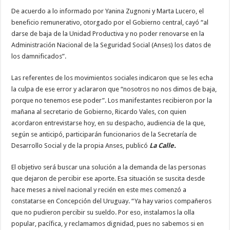
De acuerdo a lo informado por Yanina Zugnoni y Marta Lucero, el
beneficio remunerativo, otorgado por el Gobierno central, cayó “al
darse de baja de la Unidad Productiva y no poder renovarse en la
Administración Nacional de la Seguridad Social (Anses) los datos de
los damnificados”.
Las referentes de los movimientos sociales indicaron que se les echa
la culpa de ese error y aclararon que “nosotros no nos dimos de baja,
porque no tenemos ese poder”. Los manifestantes recibieron por la
mañana al secretario de Gobierno, Ricardo Vales, con quien
acordaron entrevistarse hoy, en su despacho, audiencia de la que,
según se anticipó, participarán funcionarios de la Secretaría de
Desarrollo Social y de la propia Anses, publicó
La Calle.
El objetivo será buscar una solución a la demanda de las personas
que dejaron de percibir ese aporte. Esa situación se suscita desde
hace meses a nivel nacional y recién en este mes comenzó a
constatarse en Concepción del Uruguay. “Ya hay varios compañeros
que no pudieron percibir su sueldo. Por eso, instalamos la olla
popular, pacífica, y reclamamos dignidad, pues no sabemos si en