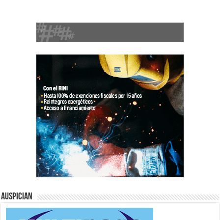
Auspician